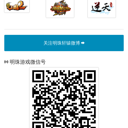
关注明珠轩辕微博
明珠游戏微信号