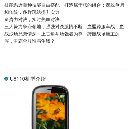
技能系近百种技能自由搭配，打造属于您的组合；摆脱单调
和传统，多样玩法提升实力！
※势力对决，实时热血对决
三大势力争夺领地，强强对决激情不断；血盟跨服车战，血
战沙场兄弟情深；上古角斗场强者为尊，跨服战场谁主沉
浮，争霸全服谁与争锋？
U8110机型介绍