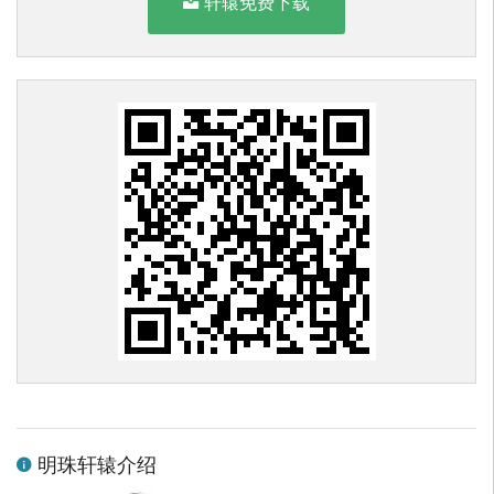
轩辕免费下载
明珠轩辕介绍