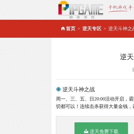
首页
逆天专区
逆天斗神之
逆天
逆天斗神之战
周一、三、五、日20:00活动开启
切都可以！连续击杀获得大量金钱，
逆天免费下载