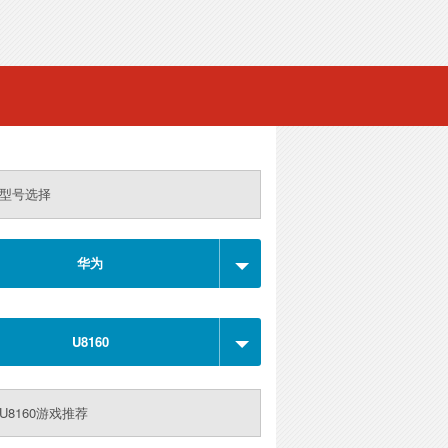
型号选择
华为
U8160
U8160游戏推荐