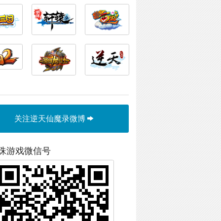
关注逆天仙魔录微博
珠游戏微信号