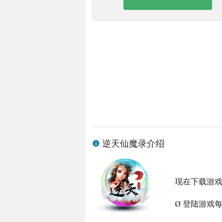
逆天仙魔录介绍
现在下载游
Ø 登陆游戏