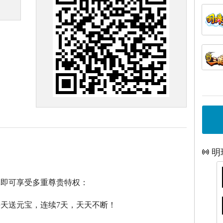
明
戏即可享受多重尊贵特权：
每天送元宝，连续7天，天天不断！