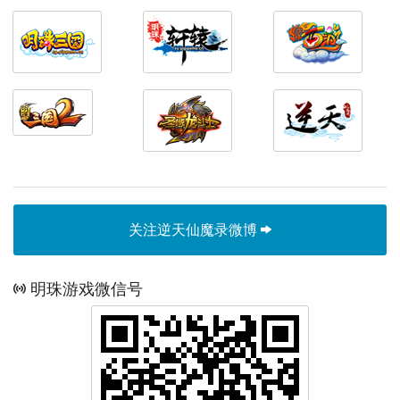
关注逆天仙魔录微博
明珠游戏微信号