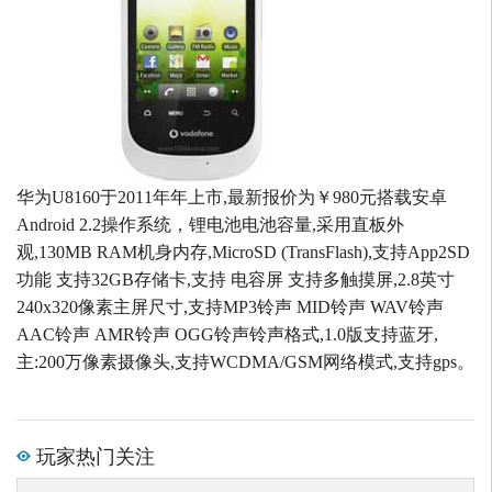
华为U8160于2011年年上市,最新报价为￥980元搭载安卓
Android 2.2操作系统，锂电池电池容量,采用直板外
观,130MB RAM机身内存,MicroSD (TransFlash),支持App2SD
功能 支持32GB存储卡,支持 电容屏 支持多触摸屏,2.8英寸
240x320像素主屏尺寸,支持MP3铃声 MID铃声 WAV铃声
AAC铃声 AMR铃声 OGG铃声铃声格式,1.0版支持蓝牙,
主:200万像素摄像头,支持WCDMA/GSM网络模式,支持gps。
玩家热门关注