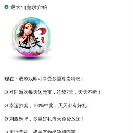
逆天仙魔录介绍
现在下载游戏即可享受多重尊贵特权：
Ø 登陆游戏每天送元宝，连续7天，天天不断！
Ø 幸运抽奖，100%中奖，天天都有好礼！
Ø 刺激翻牌，多重好礼每天免费放送！
Ø 累计登录，极品宠物坐骑领回家！