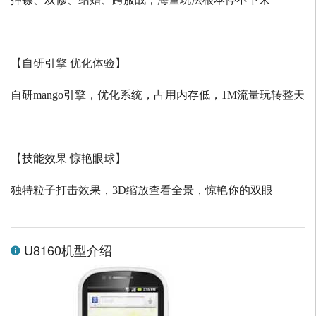
【自研引擎 优化体验】
自研
mango
引擎，优化系统，占用内存低，
1M
流量玩转整天
【技能效果 惊艳眼球】
独特粒子打击效果，
3D
缩放查看全景，惊艳你的双眼
U8160机型介绍