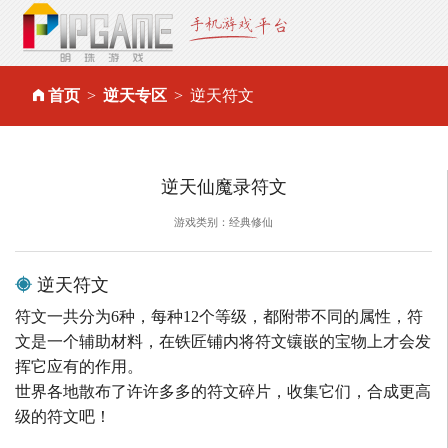
首页
逆天专区
逆天符文
逆天仙魔录符文
游戏类别：经典修仙
逆天符文
符文一共分为6种，每种12个等级，都附带不同的属性，符
文是一个辅助材料，在铁匠铺内将符文镶嵌的宝物上才会发
挥它应有的作用。
世界各地散布了许许多多的符文碎片，收集它们，合成更高
级的符文吧！