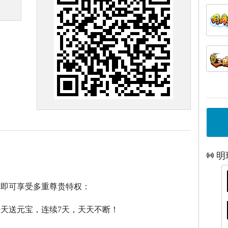
明
戏即可享受多重尊贵特权：
每天送元宝，连续7天，天天不断！