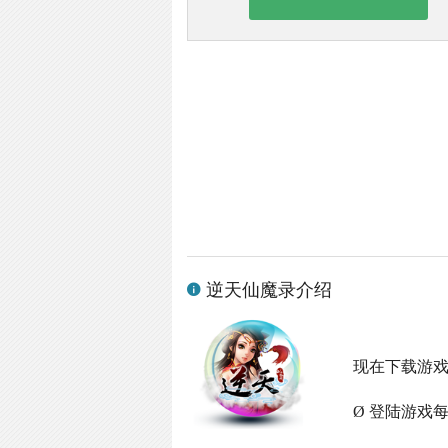
逆天仙魔录介绍
现在下载游
Ø 登陆游戏