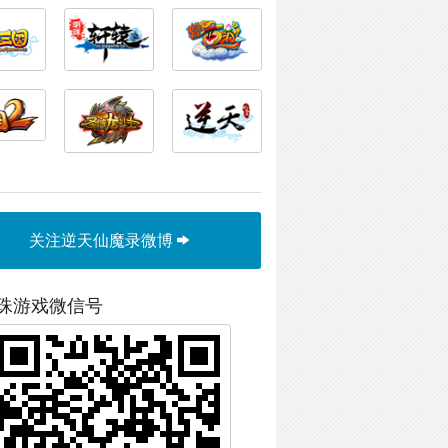
关注逆天仙魔录微博
珠游戏微信号