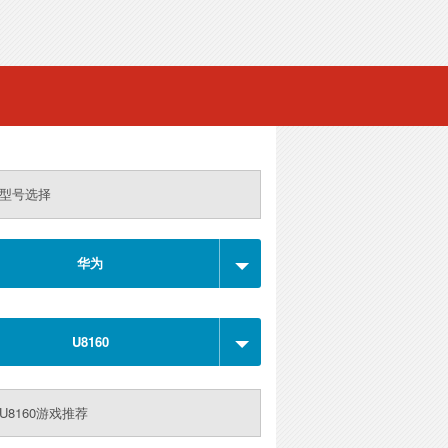
型号选择
华为
U8160
U8160游戏推荐