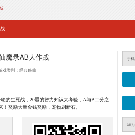
作战
仙魔录AB大作战
手机
游戏类别：经典修仙
0道题一轮的生死战，20题的智力知识大考验，A与B二分之
来！奖励大量金钱奖励，宠物刷新石。
华为