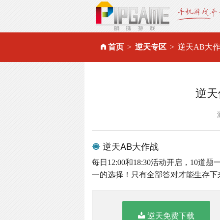
首页
逆天专区
逆天AB大
逆天
逆天AB大作战
每日12:00和18:30活动开启，1
一的选择！只有全部答对才能生存下
逆天免费下载