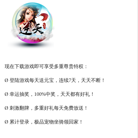
现在下载游戏即可享受多重尊贵特权：
Ø 登陆游戏每天送元宝，连续7天，天天不断！
Ø 幸运抽奖，100%中奖，天天都有好礼！
Ø 刺激翻牌，多重好礼每天免费放送！
Ø 累计登录，极品宠物坐骑领回家！