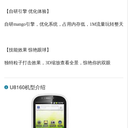
【自研引擎 优化体验】
自研
mango
引擎，优化系统，占用内存低，
1M
流量玩转整天
【技能效果 惊艳眼球】
独特粒子打击效果，
3D
缩放查看全景，惊艳你的双眼
U8160机型介绍