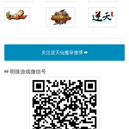
关注逆天仙魔录微博
明珠游戏微信号