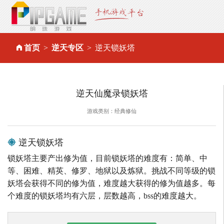
首页
逆天专区
逆天锁妖塔
逆天仙魔录锁妖塔
游戏类别：经典修仙
逆天锁妖塔
锁妖塔主要产出修为值，目前锁妖塔的难度有：简单、中
等、困难、精英、修罗、地狱以及炼狱。挑战不同等级的锁
妖塔会获得不同的修为值，难度越大获得的修为值越多。每
个难度的锁妖塔均有六层，层数越高，bss的难度越大。