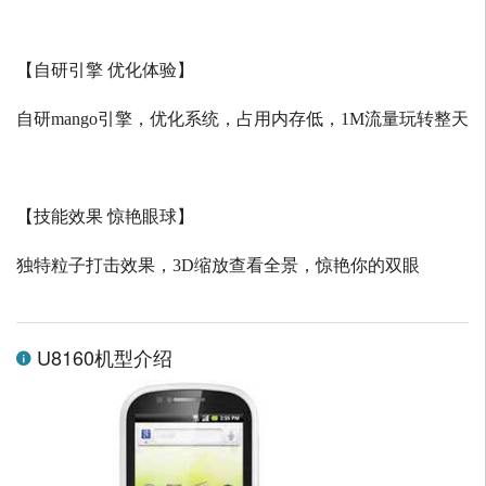
【自研引擎 优化体验】
自研
mango
引擎，优化系统，占用内存低，
1M
流量玩转整天
【技能效果 惊艳眼球】
独特粒子打击效果，
3D
缩放查看全景，惊艳你的双眼
U8160机型介绍