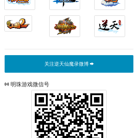
关注逆天仙魔录微博
明珠游戏微信号