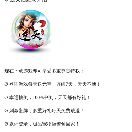
现在下载游戏即可享受多重尊贵特权：
Ø 登陆游戏每天送元宝，连续7天，天天不断！
Ø 幸运抽奖，100%中奖，天天都有好礼！
Ø 刺激翻牌，多重好礼每天免费放送！
Ø 累计登录，极品宠物坐骑领回家！