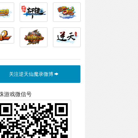
关注逆天仙魔录微博
珠游戏微信号