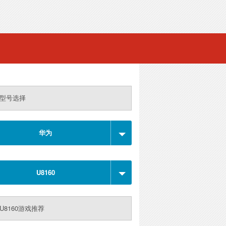
型号选择
华为
U8160
U8160游戏推荐