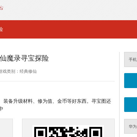
险
仙魔录寻宝探险
手机
游戏类别：经典修仙
、装备升级材料、修为值、金币等好东西。寻宝图还
中
华为