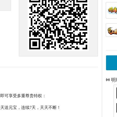
明
戏即可享受多重尊贵特权：
每天送元宝，连续7天，天天不断！