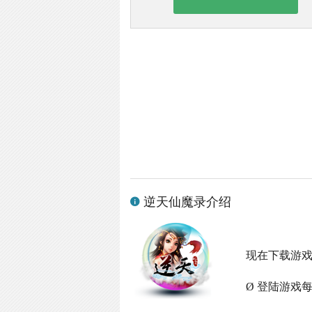
逆天仙魔录介绍
现在下载游
Ø 登陆游戏