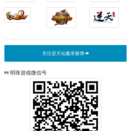
关注逆天仙魔录微博
明珠游戏微信号