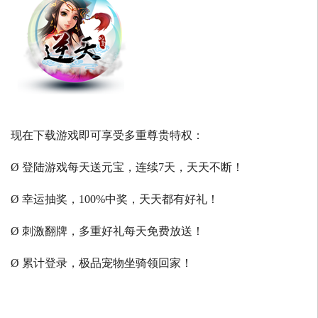
现在下载游戏即可享受多重尊贵特权：
Ø 登陆游戏每天送元宝，连续7天，天天不断！
Ø 幸运抽奖，100%中奖，天天都有好礼！
Ø 刺激翻牌，多重好礼每天免费放送！
Ø 累计登录，极品宠物坐骑领回家！