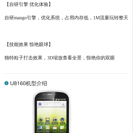
【自研引擎 优化体验】
自研
mango
引擎，优化系统，占用内存低，
1M
流量玩转整天
【技能效果 惊艳眼球】
独特粒子打击效果，
3D
缩放查看全景，惊艳你的双眼
U8160机型介绍