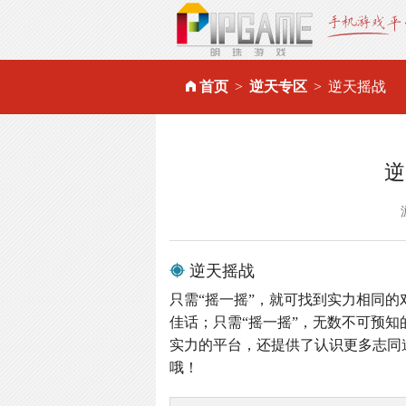
首页
逆天专区
逆天摇战
逆
逆天摇战
只需“摇一摇”，就可找到实力相同的
佳话；只需“摇一摇”，无数不可预知
实力的平台，还提供了认识更多志同
哦！