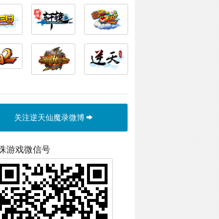
关注逆天仙魔录微博
珠游戏微信号