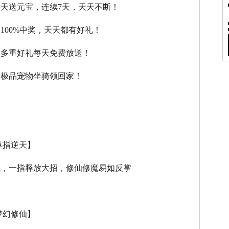
每天送元宝，连续7天，天天不断！
，100%中奖，天天都有好礼！
，多重好礼每天免费放送！
，极品宠物坐骑领回家！
单指逆天】
式，一指释放大招，修仙修魔易如反掌
梦幻修仙】