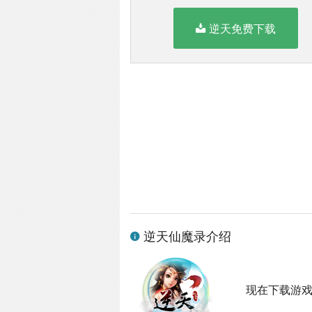
逆天免费下载
逆天仙魔录介绍
现在下载游