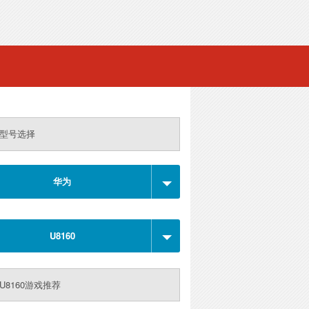
型号选择
华为
U8160
U8160游戏推荐