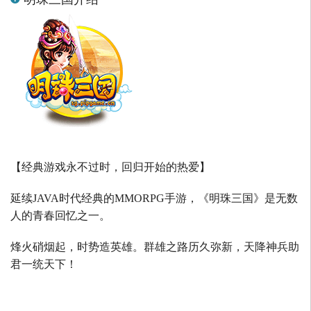
【经典游戏永不过时，回归开始的热爱】
延续
JAVA
时代经典的
MMORPG
手游，《明珠三国》是无数
人的青春回忆之一。
烽火硝烟起，时势造英雄。群雄之路历久弥新，天降神兵助
君一统天下！