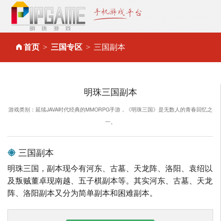
首页
三国专区
三国副本
明珠三国副本
游戏类别：延续JAVA时代经典的MMORPG手游，《明珠三国》是无数人的青春回忆之
一。
三国副本
明珠三国，副本现今有河东、古墓、天龙阵、洛阳、袁绍以
及叛贼董卓现南越、五子棋副本等。其实河东、古墓、天龙
阵、洛阳副本又分为简单副本和困难副本。