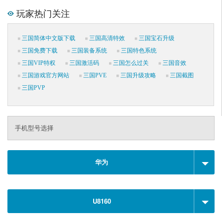
玩家热门关注
三国简体中文版下载
三国高清特效
三国宝石升级
三国免费下载
三国装备系统
三国特色系统
三国VIP特权
三国激活码
三国怎么过关
三国音效
三国游戏官方网站
三国PVE
三国升级攻略
三国截图
三国PVP
手机型号选择
华为
U8160