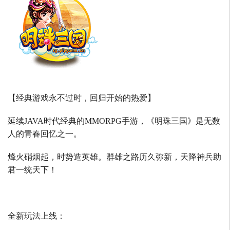
【经典游戏永不过时，回归开始的热爱】
延续
JAVA
时代经典的
MMORPG
手游，《明珠三国》是无数
人的青春回忆之一。
烽火硝烟起，时势造英雄。群雄之路历久弥新，天降神兵助
君一统天下！
全新玩法上线：