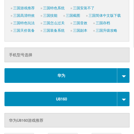
三国游戏推荐
三国特色系统
三国安装不了
三国高清特效
三国技能
三国截图
三国简体中文版下载
三国特色玩法
三国怎么过关
三国音效
三国存档
三国天价装备
三国装备系统
三国副本
三国升级攻略
手机型号选择
华为
U8160
华为U8160游戏推荐