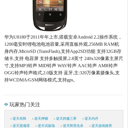
华为U8180于2011年年上市,搭载安卓Android 2.2操作系统，
1200毫安时锂电池电池容量,采用直板外观,256MB RAM机
身内存,MicroSD (TransFlash),支持App2SD功能 支持32GB存
储卡,支持 电容屏 支持多触摸屏,2.8英寸 240x320像素主屏尺
寸,支持MP3铃声 MID铃声 WAV铃声 AAC铃声 AMR铃声
OGG铃声铃声格式,2.0版支持 蓝牙,主:320万像素摄像头,支
持WCDMA/GSM网络模式,支持gps。
玩家热门关注
逆天布阵
逆天押镖
逆天跨服三界
逆天内丹
逆天宠魂塔
逆天试炼场
逆天阵营击杀
逆天游戏推荐