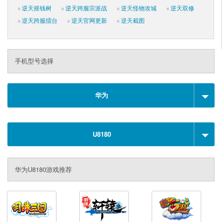
逆天摇钱树
逆天跨服宗派战
逆天怪物攻城
逆天双修
逆天跨服擂台
逆天官网更新
逆天截图
手机型号选择
华为
U8180
华为U8180游戏推荐