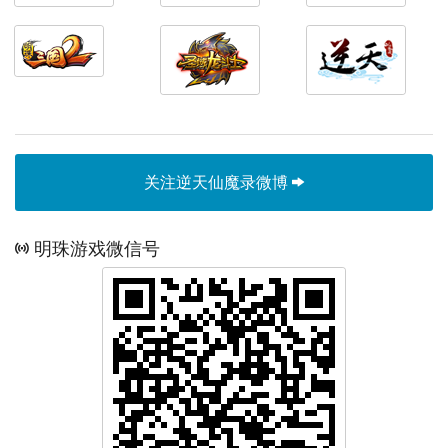
关注逆天仙魔录微博
明珠游戏微信号