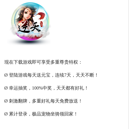
现在下载游戏即可享受多重尊贵特权：
Ø 登陆游戏每天送元宝，连续7天，天天不断！
Ø 幸运抽奖，100%中奖，天天都有好礼！
Ø 刺激翻牌，多重好礼每天免费放送！
Ø 累计登录，极品宠物坐骑领回家！