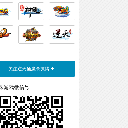
关注逆天仙魔录微博
珠游戏微信号