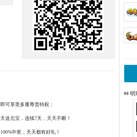
明
戏即可享受多重尊贵特权：
每天送元宝，连续7天，天天不断！
，100%中奖，天天都有好礼！