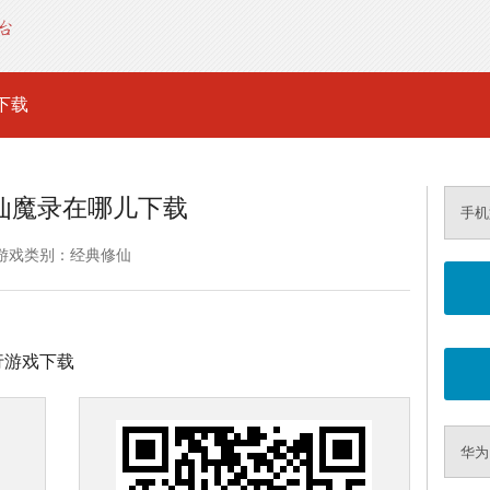
下载
仙魔录在哪儿下载
手机
游戏类别：经典修仙
进行游戏下载
华为