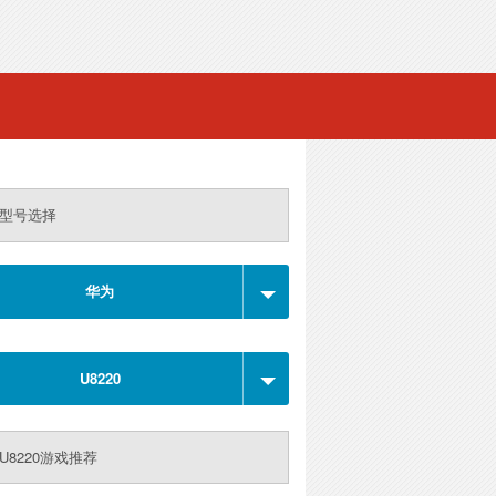
型号选择
华为
U8220
U8220游戏推荐