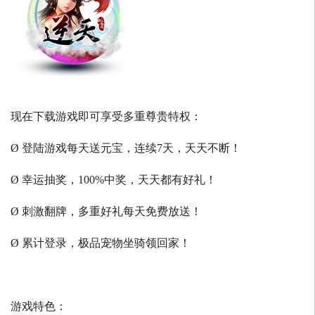
现在下载游戏即可享受多重尊贵特权：
Ø 登陆游戏每天送元宝，连续7天，天天不断！
Ø 幸运抽奖，100%中奖，天天都有好礼！
Ø 刺激翻牌，多重好礼每天免费放送！
Ø 累计登录，极品宠物坐骑领回家！
游戏特色：