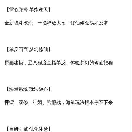
【掌心微操 单指逆天】
全新战斗模式，一指释放大招，修仙修魔易如反掌
【单反画面 梦幻修仙】
原画建模，逼真程度直指单反，体验梦幻的修仙旅程
【海量系统 玩法随心】
押镖、双修、结婚、跨服战，海量玩法根本停不下来
【自研引擎 优化体验】