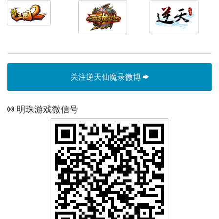
关注逆天仙魔录微博
明珠游戏微信号