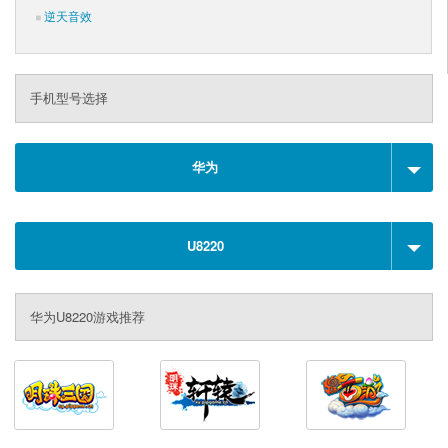
逆天音效
手机型号选择
华为
U8220
华为U8220游戏推荐