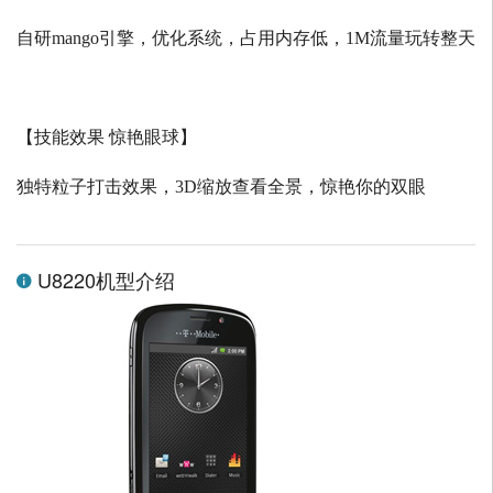
自研
mango
引擎，优化系统，占用内存低，
1M
流量玩转整天
【技能效果 惊艳眼球】
独特粒子打击效果，
3D
缩放查看全景，惊艳你的双眼
U8220机型介绍