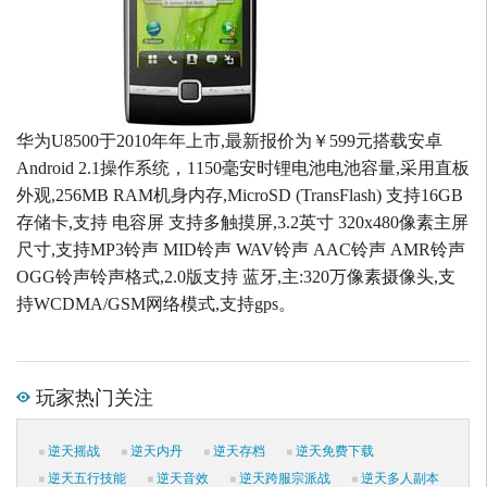
华为U8500于2010年年上市,最新报价为￥599元搭载安卓
Android 2.1操作系统，1150毫安时锂电池电池容量,采用直板
外观,256MB RAM机身内存,MicroSD (TransFlash) 支持16GB
存储卡,支持 电容屏 支持多触摸屏,3.2英寸 320x480像素主屏
尺寸,支持MP3铃声 MID铃声 WAV铃声 AAC铃声 AMR铃声
OGG铃声铃声格式,2.0版支持 蓝牙,主:320万像素摄像头,支
持WCDMA/GSM网络模式,支持gps。
玩家热门关注
逆天摇战
逆天内丹
逆天存档
逆天免费下载
逆天五行技能
逆天音效
逆天跨服宗派战
逆天多人副本