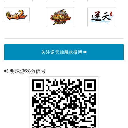
关注逆天仙魔录微博
明珠游戏微信号