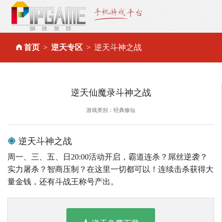
首页
逆天专区
逆天斗神之战
逆天仙魔录斗神之战
游戏类别：经典修仙
逆天斗神之战
周一、三、五、日20:00活动开启，霸道连杀？屌丝逆袭？
实力屠杀？智商压制？在这里一切都可以！连续击杀获得大
量金钱，还有斗战王称号产出。