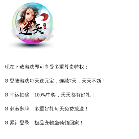
现在下载游戏即可享受多重尊贵特权：
Ø 登陆游戏每天送元宝，连续7天，天天不断！
Ø 幸运抽奖，100%中奖，天天都有好礼！
Ø 刺激翻牌，多重好礼每天免费放送！
Ø 累计登录，极品宠物坐骑领回家！