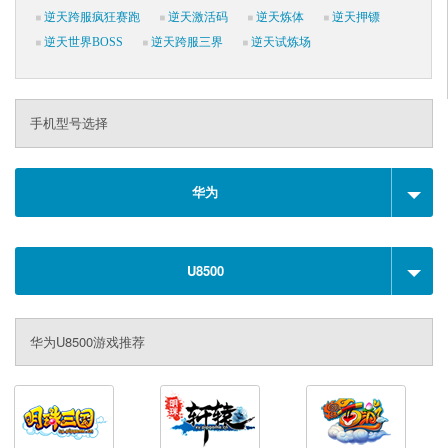
逆天跨服疯狂赛跑
逆天激活码
逆天炼体
逆天押镖
逆天世界BOSS
逆天跨服三界
逆天试炼场
手机型号选择
华为
U8500
华为U8500游戏推荐