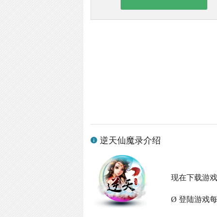
逆天仙魔录介绍
现在下载游
Ø 登陆游戏