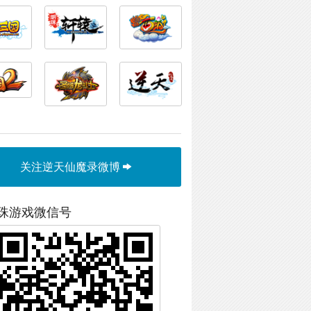
关注逆天仙魔录微博
珠游戏微信号