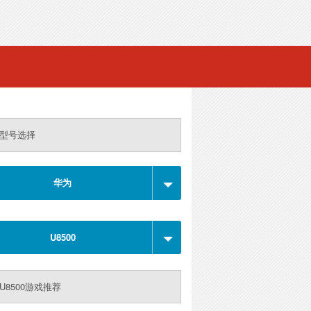
型号选择
华为
U8500
U8500游戏推荐