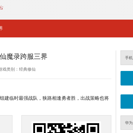
界
仙魔录跨服三界
手机
游戏类别：经典修仙
杀，组建临时最强战队，狭路相逢勇者胜，出战策略也将
华为