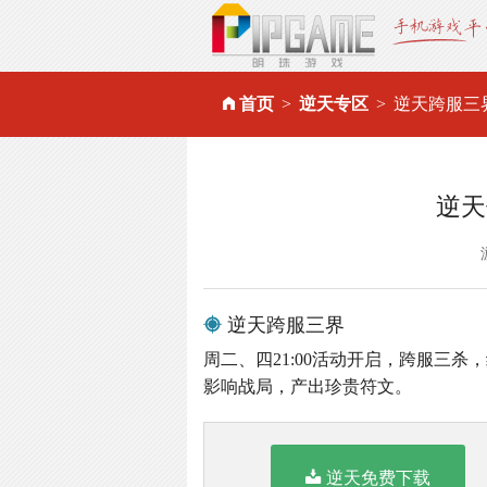
首页
逆天专区
逆天跨服三
逆天
逆天跨服三界
周二、四21:00活动开启，跨服三
影响战局，产出珍贵符文。
逆天免费下载