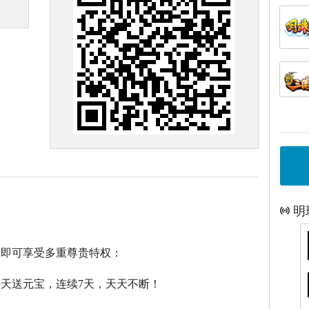
明
戏即可享受多重尊贵特权：
每天送元宝，连续7天，天天不断！