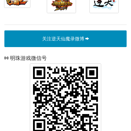
关注逆天仙魔录微博
明珠游戏微信号