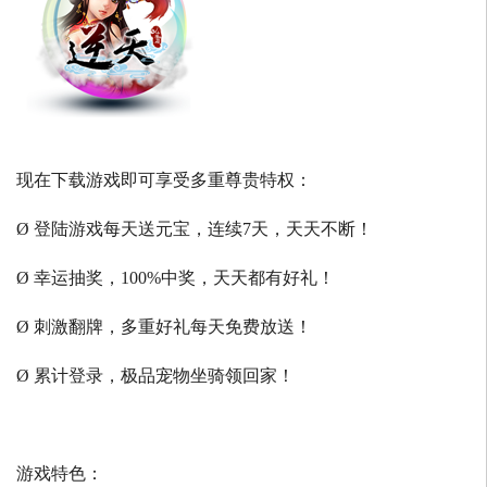
现在下载游戏即可享受多重尊贵特权：
Ø 登陆游戏每天送元宝，连续7天，天天不断！
Ø 幸运抽奖，100%中奖，天天都有好礼！
Ø 刺激翻牌，多重好礼每天免费放送！
Ø 累计登录，极品宠物坐骑领回家！
游戏特色：