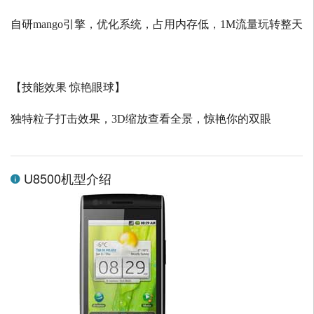
自研
mango
引擎，优化系统，占用内存低，
1M
流量玩转整天
【技能效果 惊艳眼球】
独特粒子打击效果，
3D
缩放查看全景，惊艳你的双眼
U8500机型介绍