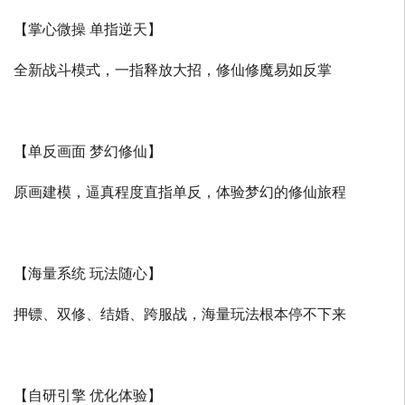
【掌心微操 单指逆天】
全新战斗模式，一指释放大招，修仙修魔易如反掌
【单反画面 梦幻修仙】
原画建模，逼真程度直指单反，体验梦幻的修仙旅程
【海量系统 玩法随心】
押镖、双修、结婚、跨服战，海量玩法根本停不下来
【自研引擎 优化体验】