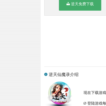
逆天免费下载
逆天仙魔录介绍
现在下载游
Ø 登陆游戏