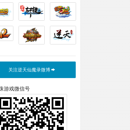
关注逆天仙魔录微博
珠游戏微信号