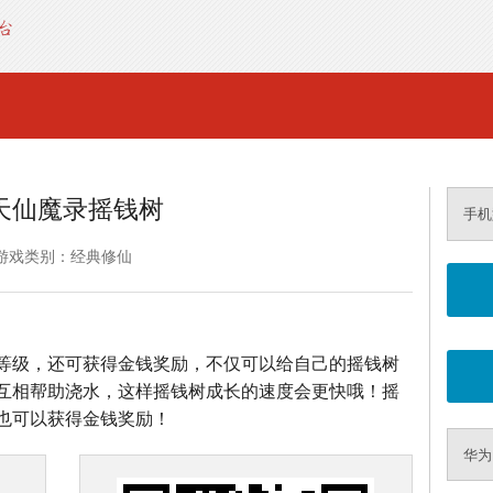
天仙魔录摇钱树
手机
游戏类别：经典修仙
等级，还可获得金钱奖励，不仅可以给自己的摇钱树
互相帮助浇水，这样摇钱树成长的速度会更快哦！摇
也可以获得金钱奖励！
华为