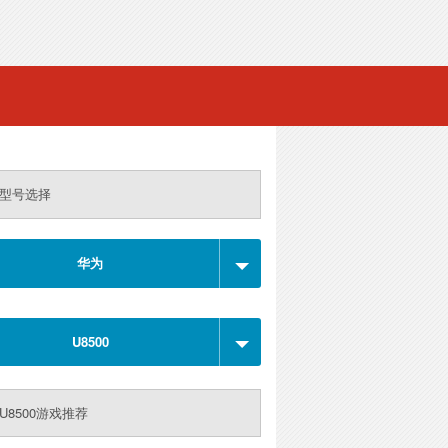
型号选择
华为
U8500
U8500游戏推荐