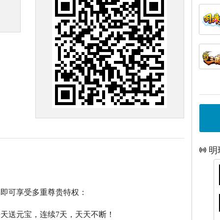
明
戏即可享受多重尊贵特权：
每天送元宝，连续7天，天天不断！