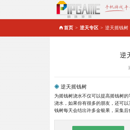
首页
逆天专区
逆天摇钱树
逆
逆天摇钱树
为摇钱树浇水不仅可以提高摇钱树的
浇水，如果你有很多的朋友，还可以
钱树每天会结出许多金银果，采集后