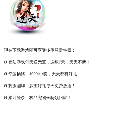
现在下载游戏即可享受多重尊贵特权：
Ø 登陆游戏每天送元宝，连续7天，天天不断！
Ø 幸运抽奖，100%中奖，天天都有好礼！
Ø 刺激翻牌，多重好礼每天免费放送！
Ø 累计登录，极品宠物坐骑领回家！