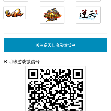
关注逆天仙魔录微博
明珠游戏微信号