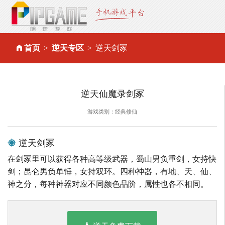
首页
逆天专区
逆天剑冢
逆天仙魔录剑冢
游戏类别：经典修仙
逆天剑冢
在剑冢里可以获得各种高等级武器，蜀山男负重剑，女持快
剑；昆仑男负单锤，女持双环。四种神器，有地、天、仙、
神之分，每种神器对应不同颜色品阶，属性也各不相同。