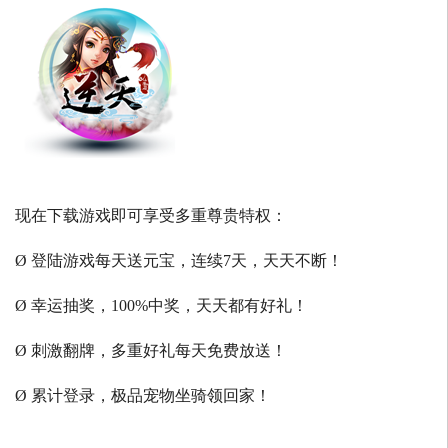
现在下载游戏即可享受多重尊贵特权：
Ø 登陆游戏每天送元宝，连续7天，天天不断！
Ø 幸运抽奖，100%中奖，天天都有好礼！
Ø 刺激翻牌，多重好礼每天免费放送！
Ø 累计登录，极品宠物坐骑领回家！