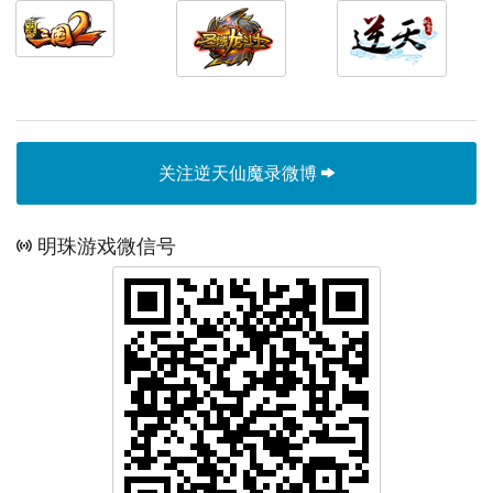
关注逆天仙魔录微博
明珠游戏微信号