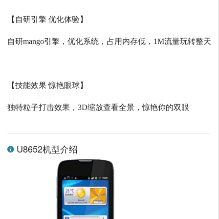
【自研引擎 优化体验】
自研
mango
引擎，优化系统，占用内存低，
1M
流量玩转整天
【技能效果 惊艳眼球】
独特粒子打击效果，
3D
缩放查看全景，惊艳你的双眼
U8652机型介绍