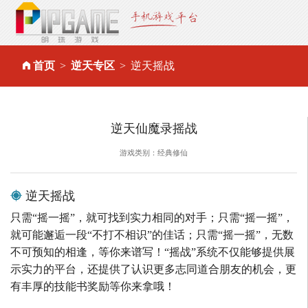
首页
逆天专区
逆天摇战
逆天仙魔录摇战
游戏类别：经典修仙
逆天摇战
只需“摇一摇”，就可找到实力相同的对手；只需“摇一摇”，
就可能邂逅一段“不打不相识”的佳话；只需“摇一摇”，无数
不可预知的相逢，等你来谱写！“摇战”系统不仅能够提供展
示实力的平台，还提供了认识更多志同道合朋友的机会，更
有丰厚的技能书奖励等你来拿哦！