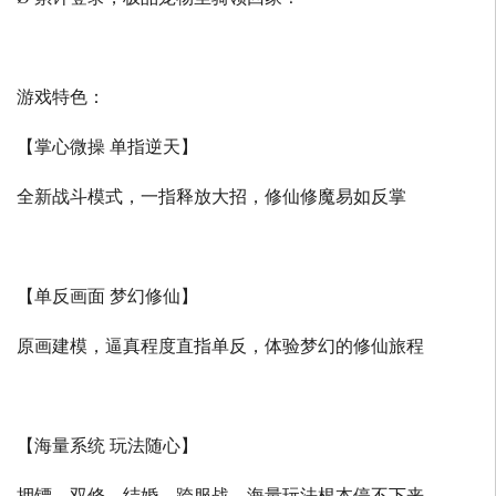
游戏特色：
【掌心微操 单指逆天】
全新战斗模式，一指释放大招，修仙修魔易如反掌
【单反画面 梦幻修仙】
原画建模，逼真程度直指单反，体验梦幻的修仙旅程
【海量系统 玩法随心】
押镖、双修、结婚、跨服战，海量玩法根本停不下来