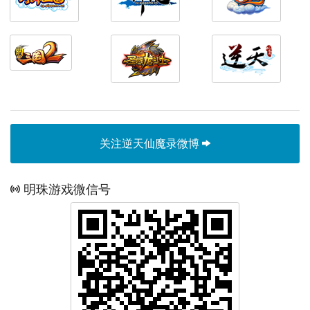
关注逆天仙魔录微博
明珠游戏微信号