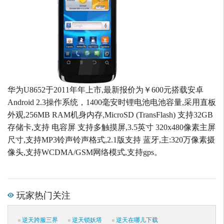
华为U8652于2011年年上市,最新报价为￥600元搭载安卓
Android 2.3操作系统，1400毫安时锂电池电池容量,采用直板
外观,256MB RAM机身内存,MicroSD (TransFlash) 支持32GB
存储卡,支持 电容屏 支持多触摸屏,3.5英寸 320x480像素主屏
尺寸,支持MP3铃声铃声格式,2.1版支持 蓝牙,主:320万像素摄
像头,支持WCDMA/GSM网络模式,支持gps。
玩家热门关注
逆天跨服三界
逆天锁妖塔
逆天在哪儿下载