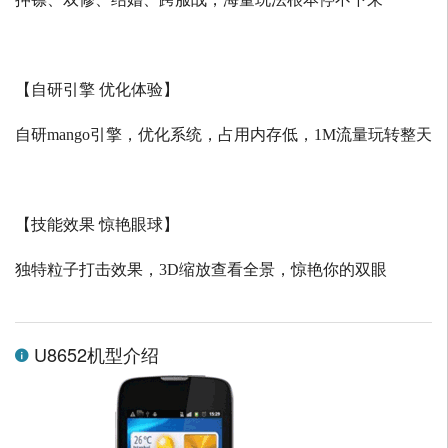
【自研引擎 优化体验】
自研
mango
引擎，优化系统，占用内存低，
1M
流量玩转整天
【技能效果 惊艳眼球】
独特粒子打击效果，
3D
缩放查看全景，惊艳你的双眼
U8652机型介绍