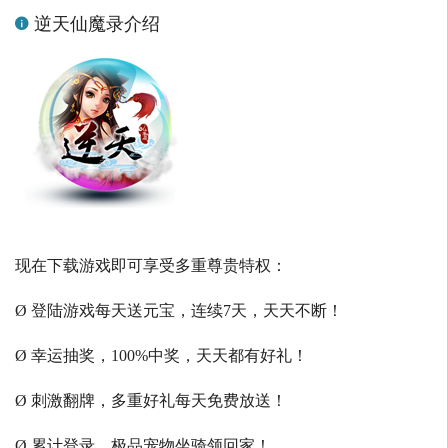
逆天仙魔录介绍
现在下载游戏即可享受多重尊贵特权：
Ø 登陆游戏每天送元宝，连续7天，天天不断！
Ø 幸运抽奖，100%中奖，天天都有好礼！
Ø 刺激翻牌，多重好礼每天免费放送！
Ø 累计登录，极品宠物坐骑领回家！