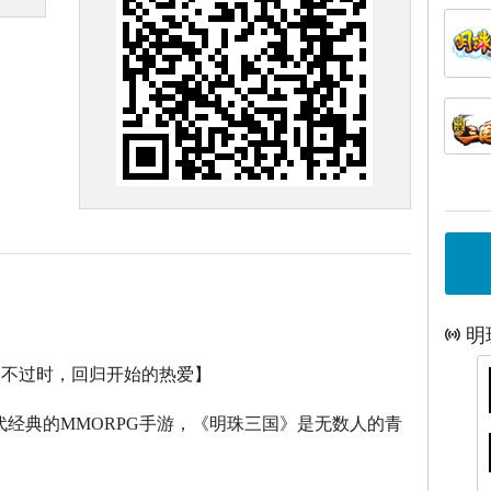
明
永不过时，回归开始的热爱】
代经典的
MMORPG
手游，《明珠三国》是无数人的青
。