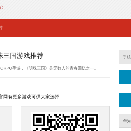
荐
珠三国游戏推荐
手机
MORPG手游，《明珠三国》是无数人的青春回忆之一。
官网有更多游戏可供大家选择
华为