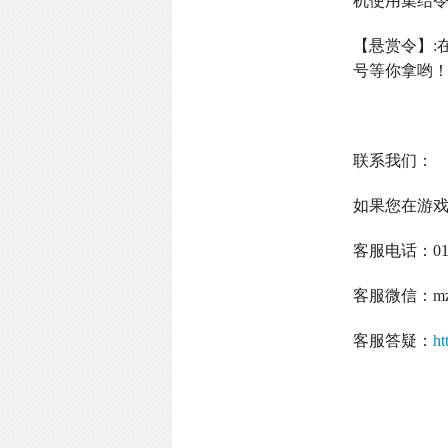
机使用集结
【悬赏令】
:
号等你拿哟
联系我们：
如果您在游
客服电话：
0
客服微信：
m
客服答疑：
ht