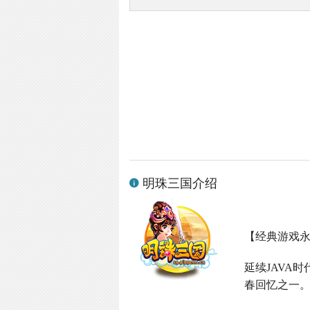
明珠三国介绍
【经典游戏
延续
JAVA
时
春回忆之一