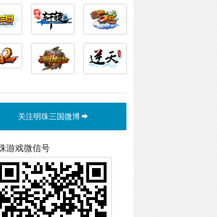
关注明珠三国微博
珠游戏微信号