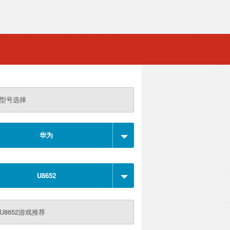
型号选择
华为
U8652
U8652游戏推荐