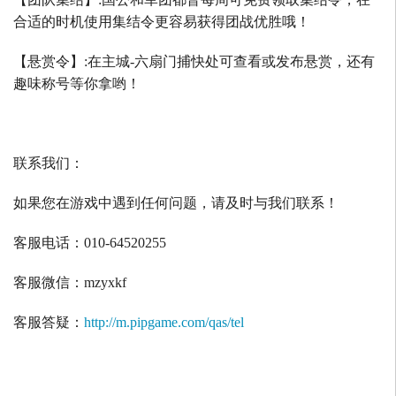
合适的时机使用集结令更容易获得团战优胜哦！
【悬赏令】
:
在主城
-
六扇门捕快处可查看或发布悬赏，还有
趣味称号等你拿哟！
联系我们：
如果您在游戏中遇到任何问题，请及时与我们联系！
客服电话：
010-64520255
客服微信：
mzyxkf
客服答疑：
http://m.pipgame.com/qas/tel