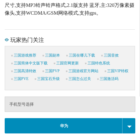
尺寸,支持MP3铃声铃声格式,2.1版支持 蓝牙,主:320万像素摄
像头,支持WCDMA/GSM网络模式,支持gps。
玩家热门关注
三国游戏推荐
三国副本
三国在哪儿下载
三国音效
三国简体中文版下载
三国官网更新
三国特色系统
三国高清特效
三国PVP
三国游戏官方网站
三国VIP特权
三国PVE
三国宝石升级
三国怎么过关
三国激活码
手机型号选择
华为