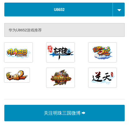
U8652
华为U8652游戏推荐
关注明珠三国微博