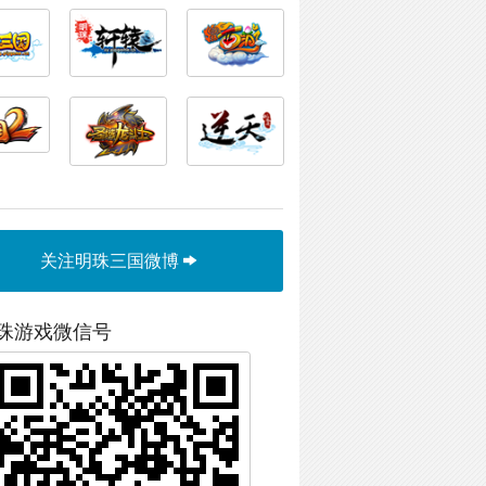
关注明珠三国微博
珠游戏微信号