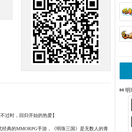
明
永不过时，回归开始的热爱】
代经典的
MMORPG
手游，《明珠三国》是无数人的青