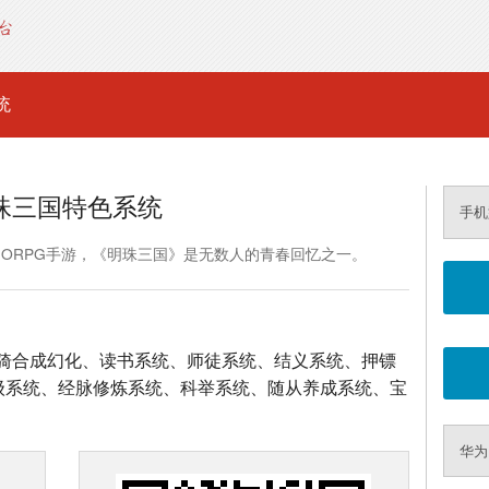
统
珠三国特色系统
手机
MORPG手游，《明珠三国》是无数人的青春回忆之一。
骑合成幻化、读书系统、师徒系统、结义系统、押镖
升级系统、经脉修炼系统、科举系统、随从养成系统、宝
华为