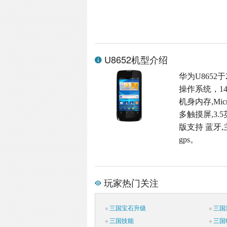
U8652机型介绍
华为U8652于
操作系统，14
机身内存,Micr
多触摸屏,3.5
版支持 蓝牙,
gps。
玩家热门关注
三国宝石升级
三国
三国技能
三国