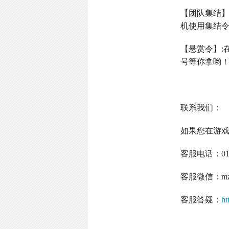
【团队集结
机使用集结
【悬赏令】
:
号等你拿哟
联系我们：
如果您在游
客服电话：
0
客服微信：
m
客服答疑：
ht