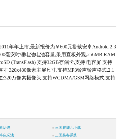
2011年年上市,最新报价为￥600元搭载安卓Android 2.3
00毫安时锂电池电池容量,采用直板外观,256MB RAM
oSD (TransFlash) 支持32GB存储卡,支持 电容屏 支持
英寸 320x480像素主屏尺寸,支持MP3铃声铃声格式,2.1
主:320万像素摄像头,支持WCDMA/GSM网络模式,支持
激活码
三国在哪儿下载
特色玩法
三国装备系统