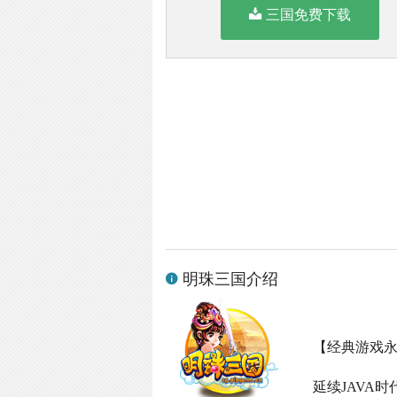
三国免费下载
明珠三国介绍
【经典游戏
延续
JAVA
时