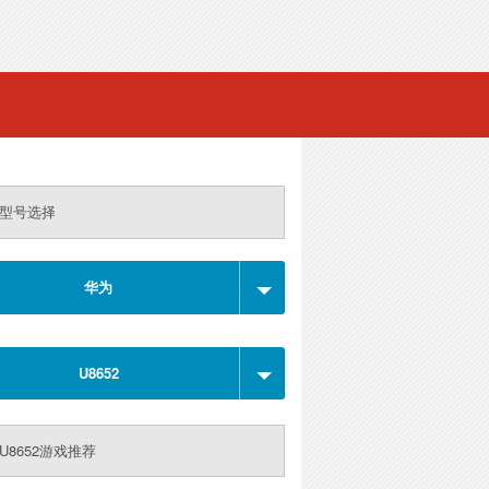
型号选择
华为
U8652
U8652游戏推荐