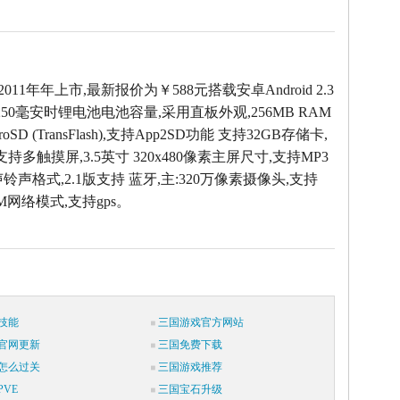
2011年年上市,最新报价为￥588元搭载安卓Android 2.3
50毫安时锂电池电池容量,采用直板外观,256MB RAM
oSD (TransFlash),支持App2SD功能 支持32GB存储卡,
支持多触摸屏,3.5英寸 320x480像素主屏尺寸,支持MP3
声铃声格式,2.1版支持 蓝牙,主:320万像素摄像头,支持
SM网络模式,支持gps。
技能
三国游戏官方网站
官网更新
三国免费下载
怎么过关
三国游戏推荐
VE
三国宝石升级