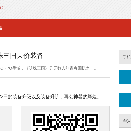
备
珠三国天价装备
手机
MORPG手游，《明珠三国》是无数人的青春回忆之一。
今日的装备升级以及装备升阶，再创神器的辉煌。
华为