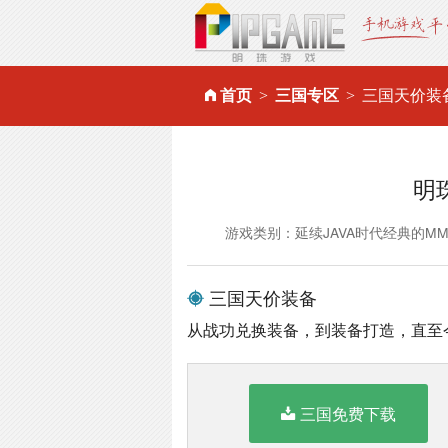
首页
三国专区
三国天价装
明
游戏类别：延续JAVA时代经典的M
三国天价装备
从战功兑换装备，到装备打造，直至
三国免费下载