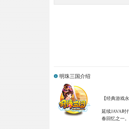
明珠三国介绍
【经典游戏
延续
JAVA
时
春回忆之一