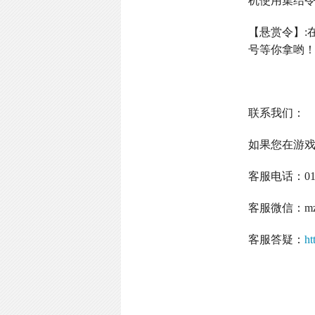
机使用集结
【悬赏令】
:
号等你拿哟
联系我们：
如果您在游
客服电话：
0
客服微信：
m
客服答疑：
ht