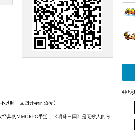
明
永不过时，回归开始的热爱】
代经典的
MMORPG
手游，《明珠三国》是无数人的青
。