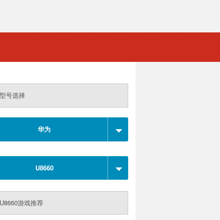
型号选择
华为
U8660
U8660游戏推荐