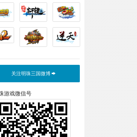
关注明珠三国微博
珠游戏微信号