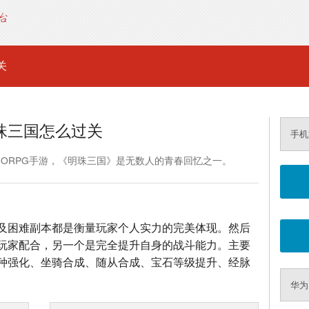
关
珠三国怎么过关
手机
MORPG手游，《明珠三国》是无数人的青春回忆之一。
及困难副本都是衡量玩家个人实力的完美体现。然后
玩家配合，另一个是完全提升自身的战斗能力。主要
种强化、坐骑合成、随从合成、宝石等级提升、经脉
华为