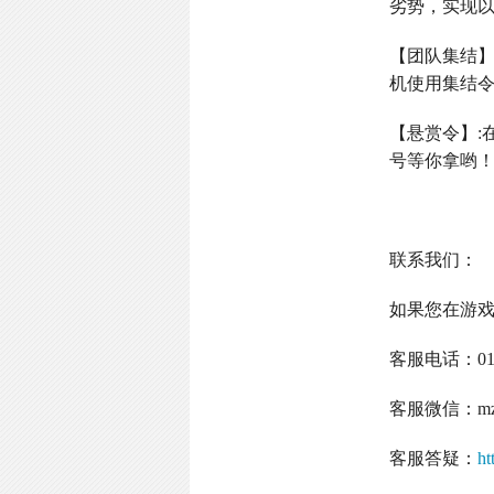
劣势，实现
【团队集结
机使用集结
【悬赏令】
:
号等你拿哟
联系我们：
如果您在游
客服电话：
0
客服微信：
m
客服答疑：
ht