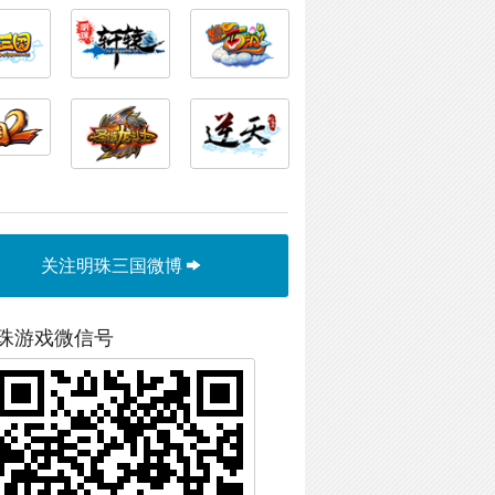
关注明珠三国微博
珠游戏微信号