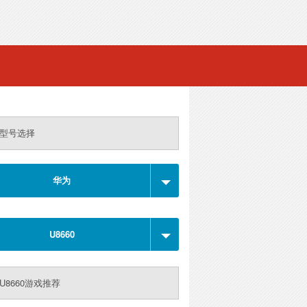
型号选择
华为
U8660
U8660游戏推荐