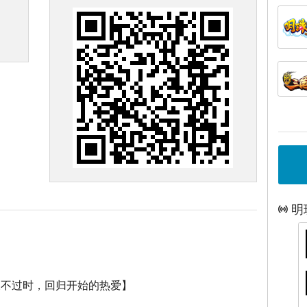
明
永不过时，回归开始的热爱】