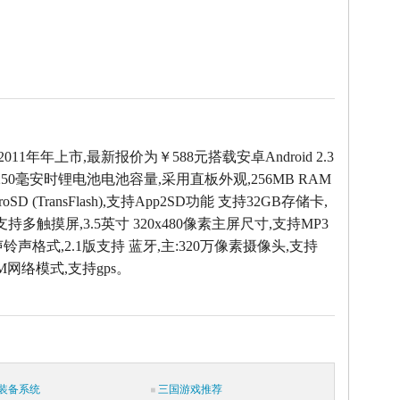
2011年年上市,最新报价为￥588元搭载安卓Android 2.3
50毫安时锂电池电池容量,采用直板外观,256MB RAM
oSD (TransFlash),支持App2SD功能 支持32GB存储卡,
支持多触摸屏,3.5英寸 320x480像素主屏尺寸,支持MP3
声铃声格式,2.1版支持 蓝牙,主:320万像素摄像头,支持
SM网络模式,支持gps。
装备系统
三国游戏推荐