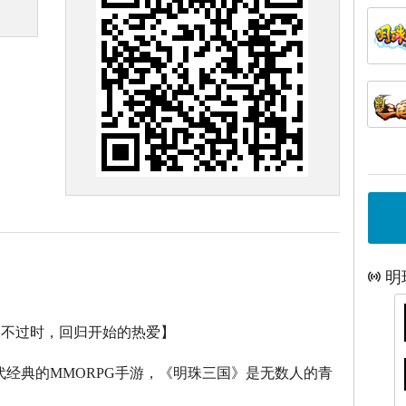
明
永不过时，回归开始的热爱】
代经典的
MMORPG
手游，《明珠三国》是无数人的青
。