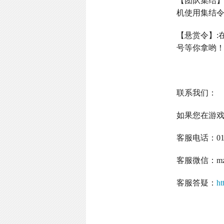
【团队集结
机使用集结
【悬赏令】
:
号等你拿哟
联系我们：
如果您在游
客服电话：
0
客服微信：
m
客服答疑：
ht