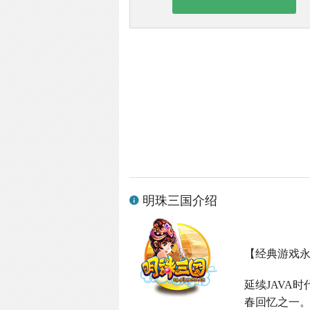
明珠三国介绍
【经典游戏
延续
JAVA
时
春回忆之一