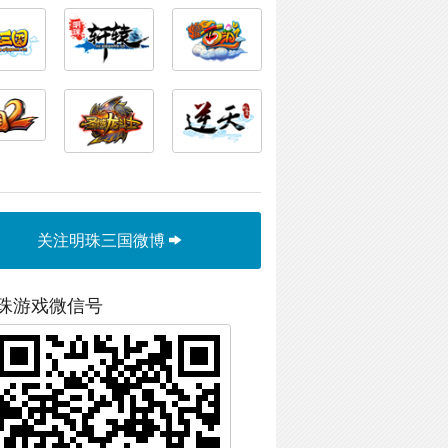
关注明珠三国微博
珠游戏微信号