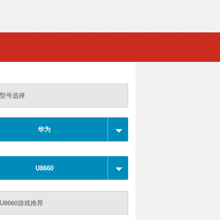
型号选择
华为
U8660
U8660游戏推荐