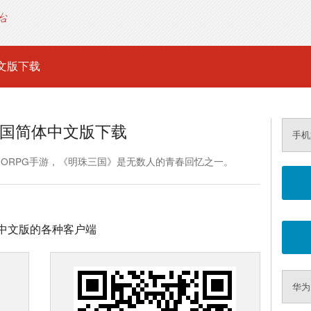
文版下载
国简体中文版下载
手机
MORPG手游，《明珠三国》是无数人的青春回忆之一。
中文版的各种客户端
华为