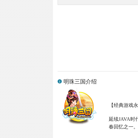
明珠三国介绍
【经典游戏
延续
JAVA
时
春回忆之一