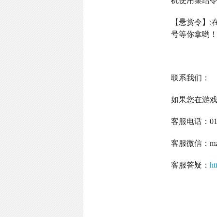
机使用集结
【悬赏令】
:
号等你拿哟
联系我们：
如果您在游
客服电话：
0
客服微信：
m
客服答疑：
ht