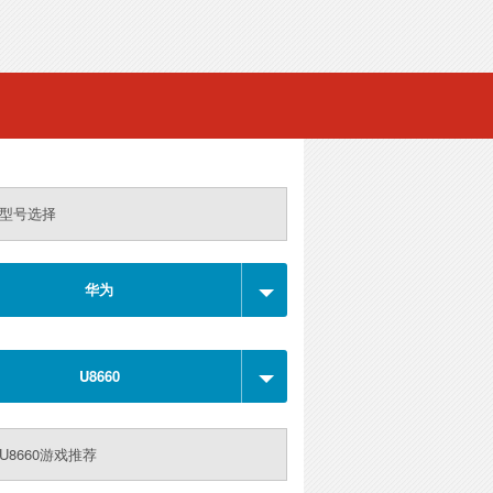
型号选择
华为
U8660
U8660游戏推荐