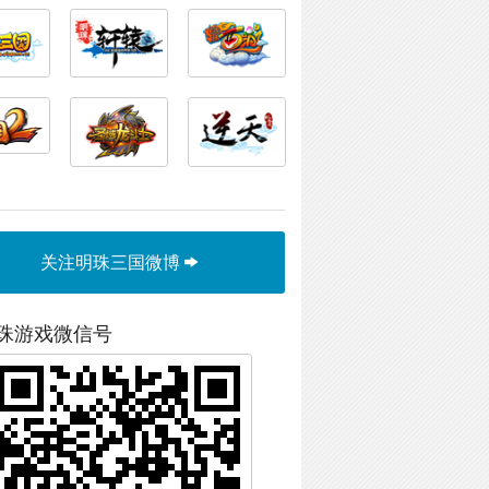
关注明珠三国微博
珠游戏微信号