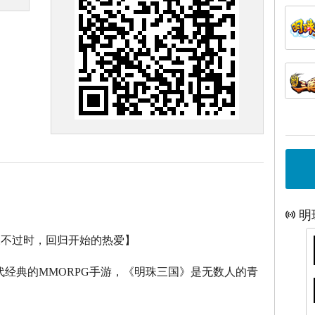
明
永不过时，回归开始的热爱】
代经典的
MMORPG
手游，《明珠三国》是无数人的青
。