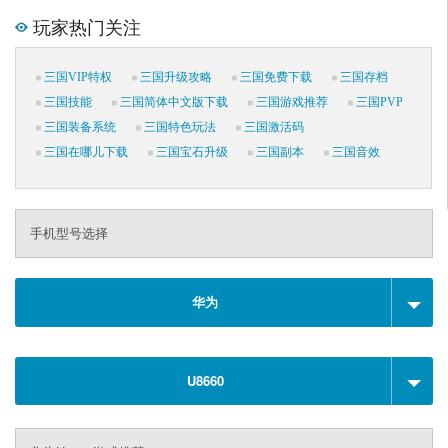
玩家热门关注
三国VIP特权
三国升级攻略
三国免费下载
三国存档
三国技能
三国简体中文版下载
三国游戏推荐
三国PVP
三国装备系统
三国特色玩法
三国激活码
三国在哪儿下载
三国宝石升级
三国副本
三国音效
手机型号选择
华为
U8660