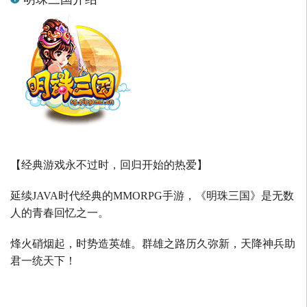
【经典游戏永不过时，回归开始的热爱】
延续
JAVA
时代经典的
MMORPG
手游，《明珠三国》是无数
人的青春回忆之一。
烽火硝烟起，时势造英雄。群雄之路历久弥新，天降神兵助
君一统天下！