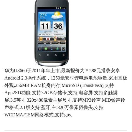
华为U8660于2011年年上市,最新报价为￥588元搭载安卓
Android 2.3操作系统，1250毫安时锂电池电池容量,采用直板
外观,256MB RAM机身内存,MicroSD (TransFlash),支持
App2SD功能 支持32GB存储卡,支持 电容屏 支持多触摸
屏,3.5英寸 320x480像素主屏尺寸,支持MP3铃声 MID铃声铃
声格式,2.1版支持 蓝牙,主:320万像素摄像头,支持
WCDMA/GSM网络模式,支持gps。