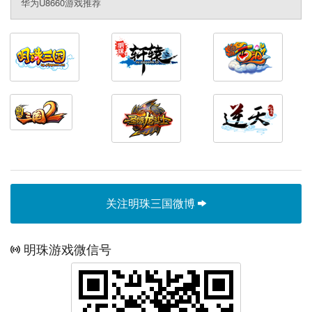
华为U8660游戏推荐
关注明珠三国微博
明珠游戏微信号