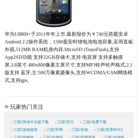
华为U8800+于2011年年上市,最新报价为￥740元搭载安卓
Android 2.2操作系统，1500毫安时锂电池电池容量,采用直板
外观,512MB RAM机身内存,MicroSD (TransFlash),支持
App2SD功能 支持32GB存储卡,支持 电容屏 支持多触摸
屏,3.8英寸 480x800像素主屏尺寸,支持MP3铃声铃声格式,2.1
版支持 蓝牙,主:500万像素摄像头,支持WCDMA/GSM网络模
式,支持gps。
玩家热门关注
三国2简体中文版下载
三国2官方
三国2免费下载
三国2游戏推荐
三国2官网
三国2音效
三国2世界BOSS
三国2破解版
三国2内测码
三国2官网更新
三国2金翎奖