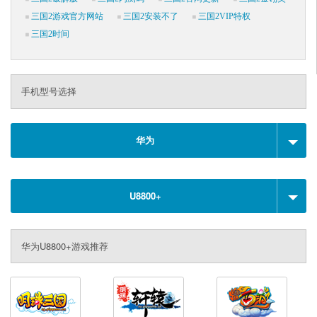
三国2游戏官方网站
三国2安装不了
三国2VIP特权
三国2时间
手机型号选择
华为
U8800+
华为U8800+游戏推荐