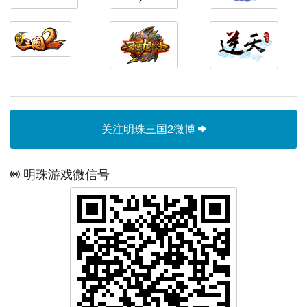
关注明珠三国2微博
明珠游戏微信号