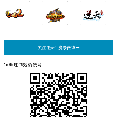
关注逆天仙魔录微博
明珠游戏微信号