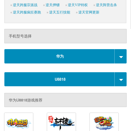
逆天跨服宗派战
逆天押镖
逆天VIP特权
逆天阵营击杀
逆天跨服疯狂赛跑
逆天五行技能
逆天官网更新
手机型号选择
华为
U8818
华为U8818游戏推荐