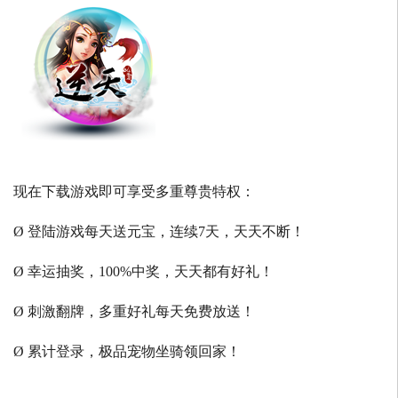
现在下载游戏即可享受多重尊贵特权：
Ø 登陆游戏每天送元宝，连续7天，天天不断！
Ø 幸运抽奖，100%中奖，天天都有好礼！
Ø 刺激翻牌，多重好礼每天免费放送！
Ø 累计登录，极品宠物坐骑领回家！