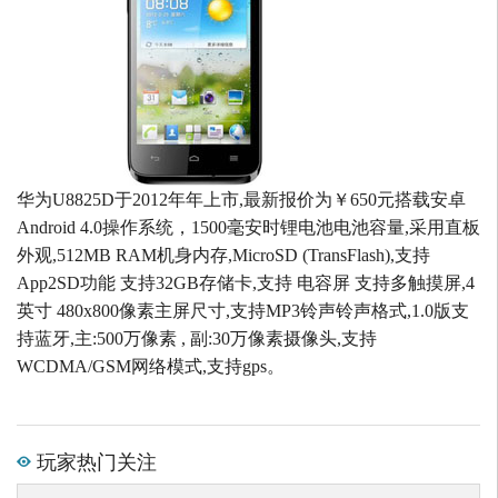
华为U8825D于2012年年上市,最新报价为￥650元搭载安卓
Android 4.0操作系统，1500毫安时锂电池电池容量,采用直板
外观,512MB RAM机身内存,MicroSD (TransFlash),支持
App2SD功能 支持32GB存储卡,支持 电容屏 支持多触摸屏,4
英寸 480x800像素主屏尺寸,支持MP3铃声铃声格式,1.0版支
持蓝牙,主:500万像素 , 副:30万像素摄像头,支持
WCDMA/GSM网络模式,支持gps。
玩家热门关注