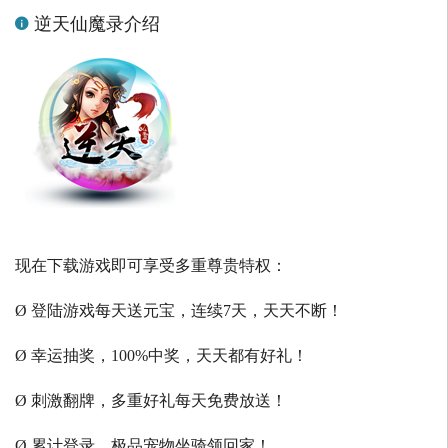
逆天仙魔录介绍
现在下载游戏即可享受多重尊贵特权：
Ø 登陆游戏每天送元宝，连续7天，天天不断！
Ø 幸运抽奖，100%中奖，天天都有好礼！
Ø 刺激翻牌，多重好礼每天免费放送！
Ø 累计登录，极品宠物坐骑领回家！