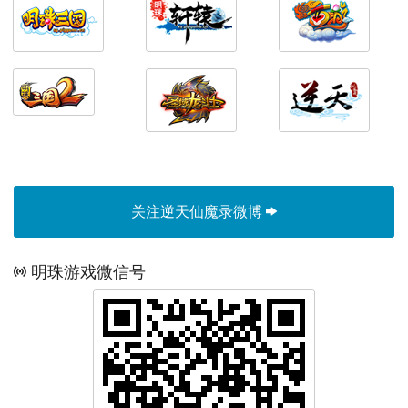
关注逆天仙魔录微博
明珠游戏微信号