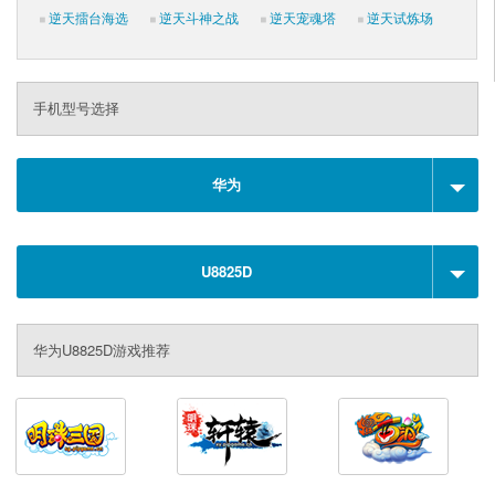
逆天擂台海选
逆天斗神之战
逆天宠魂塔
逆天试炼场
手机型号选择
华为
U8825D
华为U8825D游戏推荐