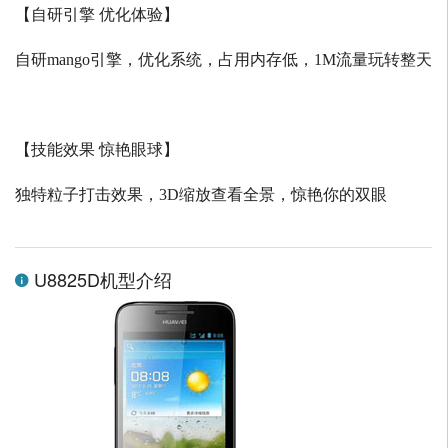
【自研引擎 优化体验】
自研
mango
引擎，优化系统，占用内存低，
1M
流量玩转整天
【技能效果 惊艳眼球】
独特粒子打击效果，
3D
缩放查看全景，惊艳你的双眼
U8825D机型介绍