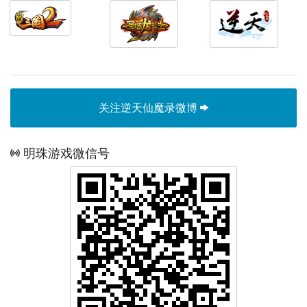
关注逆天仙魔录微博
明珠游戏微信号