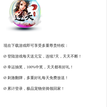
现在下载游戏即可享受多重尊贵特权：
Ø 登陆游戏每天送元宝，连续7天，天天不断！
Ø 幸运抽奖，100%中奖，天天都有好礼！
Ø 刺激翻牌，多重好礼每天免费放送！
Ø 累计登录，极品宠物坐骑领回家！