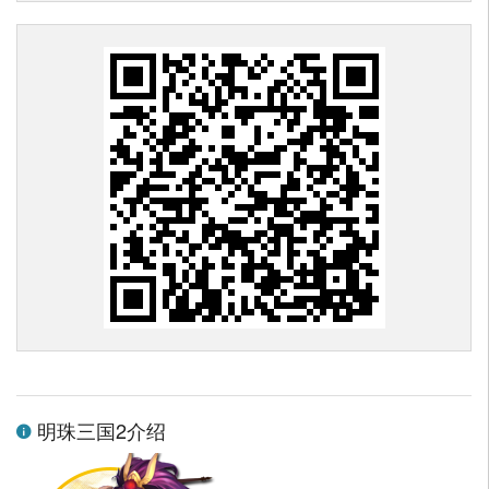
明珠三国2介绍