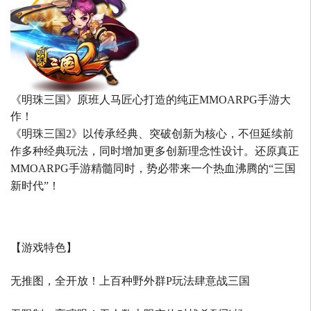
《明珠三国》原班人马匠心打造的
纯正MMOARPG手游大
作！
《明珠三国2》以传承经典、突破创新为核心，不但延续前
作多种经典玩法，同时增加更多创新理念性设计。还原真正
MMOARPG手游精髓同时，势必带来一个热血沸腾的“三国
新时代”！
【游戏特色】
无推图，全开放！上百种野外群P玩法肆意战三国