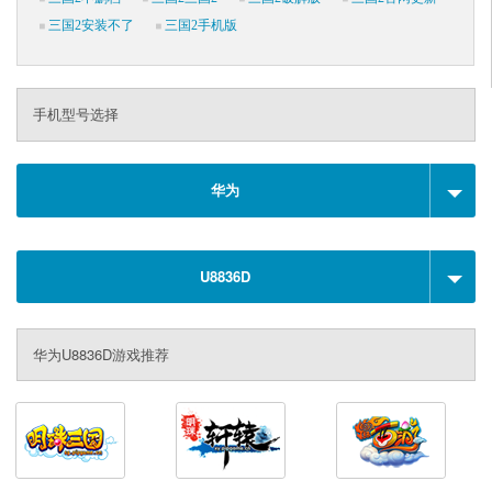
三国2安装不了
三国2手机版
手机型号选择
华为
U8836D
华为U8836D游戏推荐