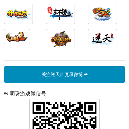
关注逆天仙魔录微博
明珠游戏微信号