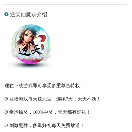
逆天仙魔录介绍
现在下载游戏即可享受多重尊贵特权：
Ø 登陆游戏每天送元宝，连续7天，天天不断！
Ø 幸运抽奖，100%中奖，天天都有好礼！
Ø 刺激翻牌，多重好礼每天免费放送！