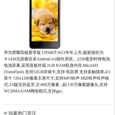
华为荣耀四核爱享版 U9508于2012年年上市,最新报价为
￥1430元搭载安卓Android 4.0操作系统，2230毫安时锂电池
电池容量,采用直板外观,1GB RAM机身内存,MicroSD
(TransFlash) 支持32GB存储卡,支持 电容屏 支持多触摸屏,4.5
英寸 720x1280像素主屏尺寸,支持MP3铃声 MID铃声铃声格
式,3.0版支持蓝牙,主:800万像素 , 副:130万像素摄像头,支持
WCDMA/GSM网络模式,支持gps。
玩家热门关注