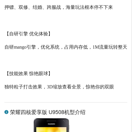
押镖、双修、结婚、跨服战，海量玩法根本停不下来
【自研引擎 优化体验】
自研
mango
引擎，优化系统，占用内存低，
1M
流量玩转整天
【技能效果 惊艳眼球】
独特粒子打击效果，
3D
缩放查看全景，惊艳你的双眼
荣耀四核爱享版 U9508机型介绍