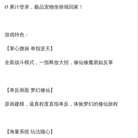
Ø 累计登录，极品宠物坐骑领回家！
游戏特色：
【掌心微操 单指逆天】
全新战斗模式，一指释放大招，修仙修魔易如反掌
【单反画面 梦幻修仙】
原画建模，逼真程度直指单反，体验梦幻的修仙旅程
【海量系统 玩法随心】