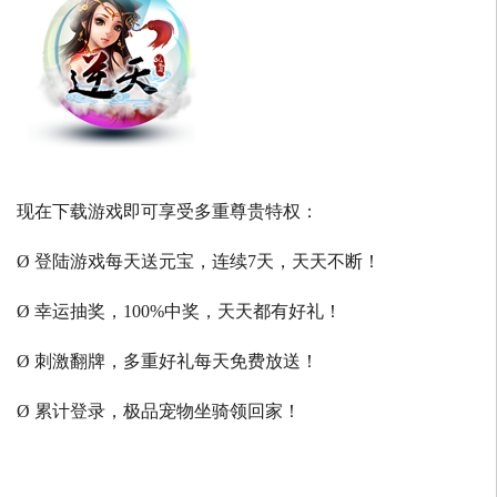
现在下载游戏即可享受多重尊贵特权：
Ø 登陆游戏每天送元宝，连续7天，天天不断！
Ø 幸运抽奖，100%中奖，天天都有好礼！
Ø 刺激翻牌，多重好礼每天免费放送！
Ø 累计登录，极品宠物坐骑领回家！