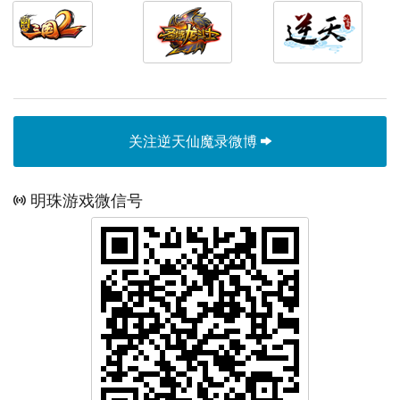
关注逆天仙魔录微博
明珠游戏微信号