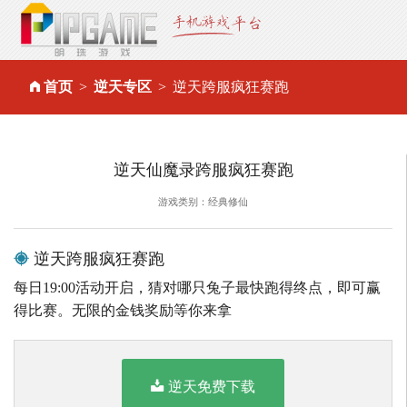
首页
逆天专区
逆天跨服疯狂赛跑
逆天仙魔录跨服疯狂赛跑
游戏类别：经典修仙
逆天跨服疯狂赛跑
每日19:00活动开启，猜对哪只兔子最快跑得终点，即可赢
得比赛。无限的金钱奖励等你来拿
逆天免费下载