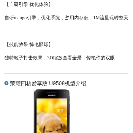
【自研引擎 优化体验】
自研
mango
引擎，优化系统，占用内存低，
1M
流量玩转整天
【技能效果 惊艳眼球】
独特粒子打击效果，
3D
缩放查看全景，惊艳你的双眼
荣耀四核爱享版 U9508机型介绍