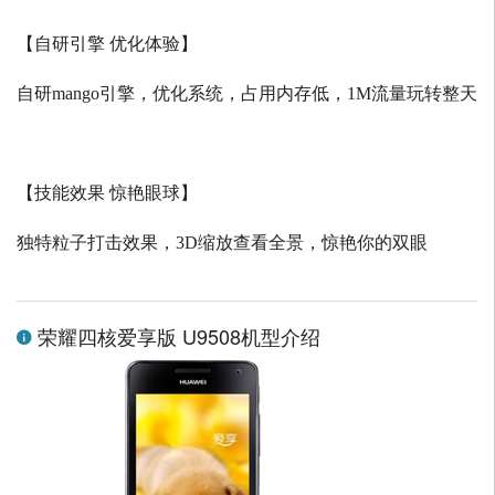
【自研引擎 优化体验】
自研
mango
引擎，优化系统，占用内存低，
1M
流量玩转整天
【技能效果 惊艳眼球】
独特粒子打击效果，
3D
缩放查看全景，惊艳你的双眼
荣耀四核爱享版 U9508机型介绍