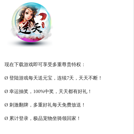
现在下载游戏即可享受多重尊贵特权：
Ø 登陆游戏每天送元宝，连续7天，天天不断！
Ø 幸运抽奖，100%中奖，天天都有好礼！
Ø 刺激翻牌，多重好礼每天免费放送！
Ø 累计登录，极品宠物坐骑领回家！