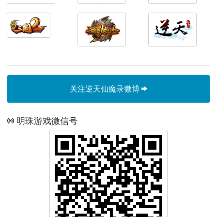
关注逆天仙魔录微博
明珠游戏微信号