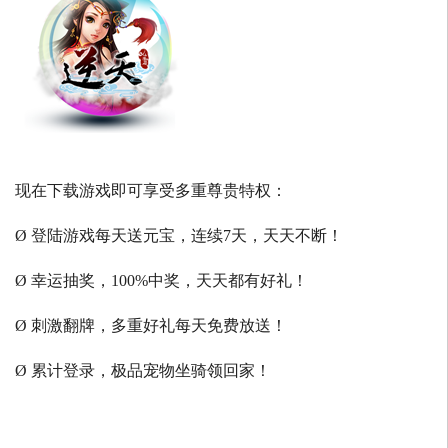
现在下载游戏即可享受多重尊贵特权：
Ø 登陆游戏每天送元宝，连续7天，天天不断！
Ø 幸运抽奖，100%中奖，天天都有好礼！
Ø 刺激翻牌，多重好礼每天免费放送！
Ø 累计登录，极品宠物坐骑领回家！