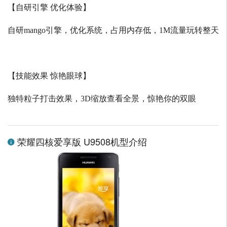
【自研引擎 优化体验】
自研
mango
引擎，优化系统，占用内存低，
1M
流量玩转整天
【技能效果 惊艳眼球】
独特粒子打击效果，
3D
缩放查看全景，惊艳你的双眼
荣耀四核爱享版 U9508机型介绍