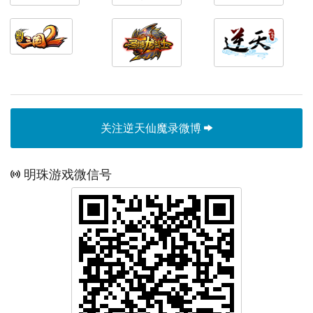
关注逆天仙魔录微博
明珠游戏微信号