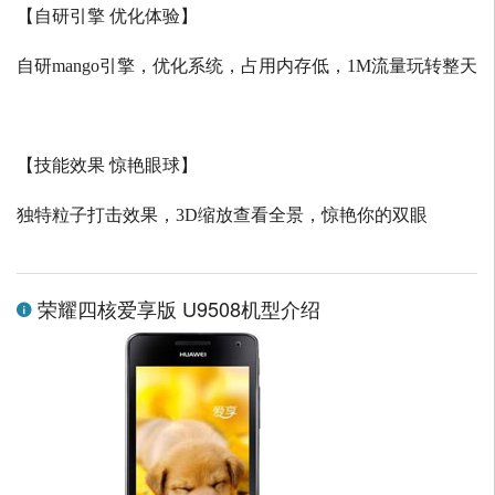
【自研引擎 优化体验】
自研
mango
引擎，优化系统，占用内存低，
1M
流量玩转整天
【技能效果 惊艳眼球】
独特粒子打击效果，
3D
缩放查看全景，惊艳你的双眼
荣耀四核爱享版 U9508机型介绍