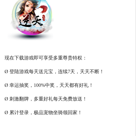
现在下载游戏即可享受多重尊贵特权：
Ø 登陆游戏每天送元宝，连续7天，天天不断！
Ø 幸运抽奖，100%中奖，天天都有好礼！
Ø 刺激翻牌，多重好礼每天免费放送！
Ø 累计登录，极品宠物坐骑领回家！