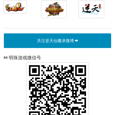
关注逆天仙魔录微博
明珠游戏微信号