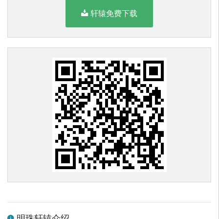
轩辕免费下载
明珠轩辕介绍