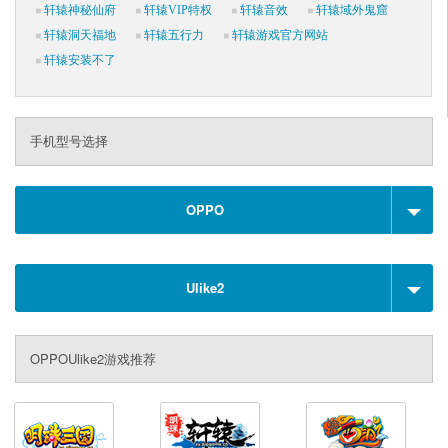
轩辕神秘仙府
轩辕VIP特权
轩辕音效
轩辕域外鬼窟
轩辕洞天福地
轩辕五行力
轩辕游戏官方网站
轩辕安装不了
手机型号选择
OPPO
Ulike2
OPPOUlike2游戏推荐