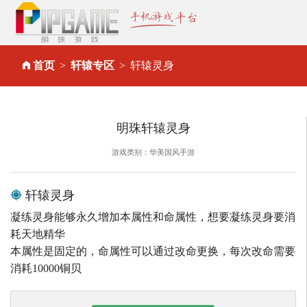
首页
轩辕专区
轩辕灵身
明珠轩辕灵身
游戏类别：华美国风手游
轩辕灵身
凝练灵身能够永久增加本属性和命属性，想要凝练灵身要消
耗天地精华
本属性是固定的，命属性可以通过改命更换，每次改命需要
消耗10000铜贝