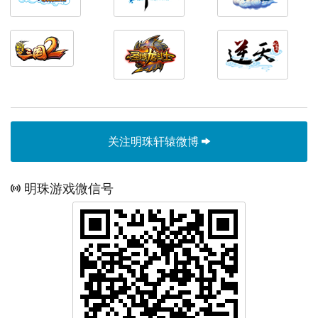
关注明珠轩辕微博
明珠游戏微信号