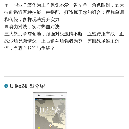
单一职业？装备为王？累觉不爱！告别单一角色限制，五大
技能系近百种技能自由搭配，打造属于您的组合；摆脱单调
和传统，多样玩法提升实力！
※势力对决，实时热血对决
三大势力争夺领地，强强对决激情不断；血盟跨服车战，血
战沙场兄弟情深；上古角斗场强者为尊，跨服战场谁主沉
浮，争霸全服谁与争锋？
Ulike2机型介绍