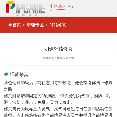
首页
轩辕专区
轩辕修真
明珠轩辕修真
游戏类别：华美国风手游
轩辕修真
角色达到60级后可前往忘川寻找蛟龙，他会指引你踏上修真
之路
修真能够增加固定的8项属性，依次分别为气血，物防，闪
避，法防，暴击，免爆，灵力，攻击。
修真需要为境界注入灵气，灵气可通过每日任务和活动任务
获得。点击修炼按钮为当前境界注入灵气并提升当前境界进