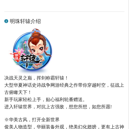
明珠轩辕介绍
决战天灵之巅，挥剑称霸轩辕！
大型华夏神话史诗战争网游经典之作带你穿越时空，征战上
古俯瞰天下！
新手玩家轻松上手，贴心福利轮番赠送。
进入轩辕世界，对抗上古强敌，想您所想，如您所愿!
※华美古风，打开全新世界
俊美人物造型，华丽装备外观，绝美幻化翅膀，更有上古神