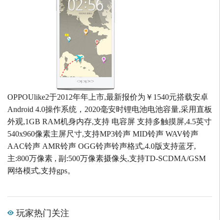
OPPOUlike2于2012年年上市,最新报价为￥1540元搭载安卓
Android 4.0操作系统，2020毫安时锂电池电池容量,采用直板
外观,1GB RAM机身内存,支持 电容屏 支持多触摸屏,4.5英寸
540x960像素主屏尺寸,支持MP3铃声 MID铃声 WAV铃声
AAC铃声 AMR铃声 OGG铃声铃声格式,4.0版支持蓝牙,
主:800万像素 , 副:500万像素摄像头,支持TD-SCDMA/GSM
网络模式,支持gps。
玩家热门关注