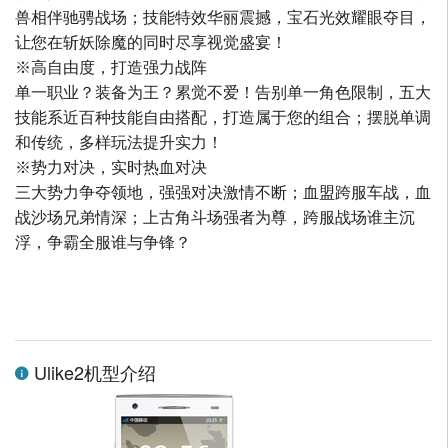
兽相伴驰骋战场；技能特效华丽震撼，宝石光效耀眼夺目，
让您在斩妖除魔的同时尽享视觉盛宴！
※高自由度，打造强力战阵
单一职业？装备为王？累觉不爱！告别单一角色限制，五大
技能系近百种技能自由搭配，打造属于您的组合；摆脱单调
和传统，多样玩法提升实力！
※势力对决，实时热血对决
三大势力争夺领地，强强对决激情不断；血盟跨服车战，血
战沙场兄弟情深；上古角斗场强者为尊，跨服战场谁主沉
浮，争霸全服谁与争锋？
Ulike2机型介绍