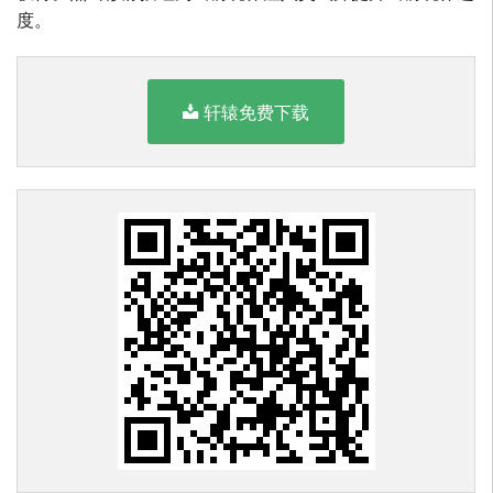
度。
轩辕免费下载