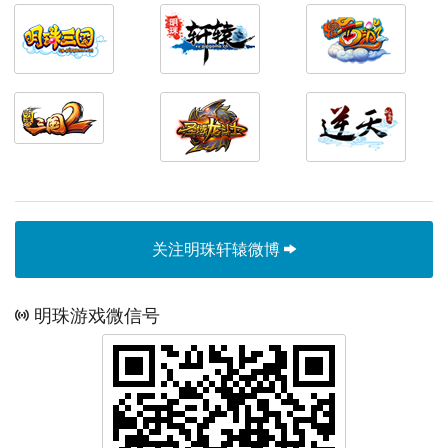
关注明珠轩辕微博
明珠游戏微信号