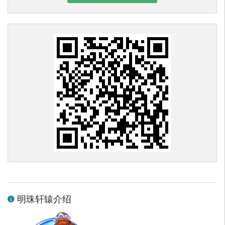
明珠轩辕介绍