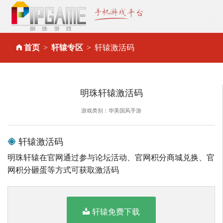
首页
轩辕专区
轩辕激活码
明珠轩辕激活码
游戏类别：华美国风手游
轩辕激活码
明珠轩辕在官网通过参与论坛活动、官网积分商城兑换、官
网积分砸蛋等方式可获取激活码
轩辕免费下载