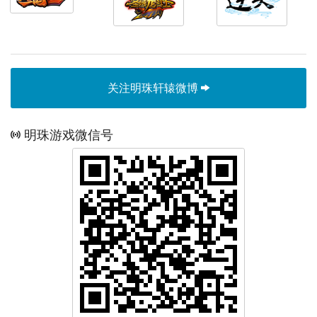
关注明珠轩辕微博
明珠游戏微信号