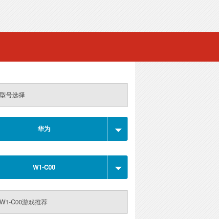
型号选择
华为
W1-C00
W1-C00游戏推荐