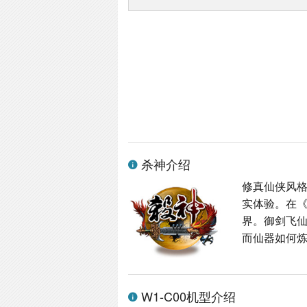
杀神介绍
修真仙侠风格
实体验。在
界。御剑飞
而仙器如何炼
W1-C00机型介绍