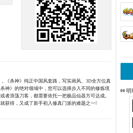
，《杀神》纯正中国风套路，写实画风、3D全方位真
《杀神》的绝对领域中，您可以选择步入不同的修炼境
明
仙或者浪荡刀客，都需要依托一把极品仙器方可达成。
就获得，又成了新手初入修真门派的难题之一!