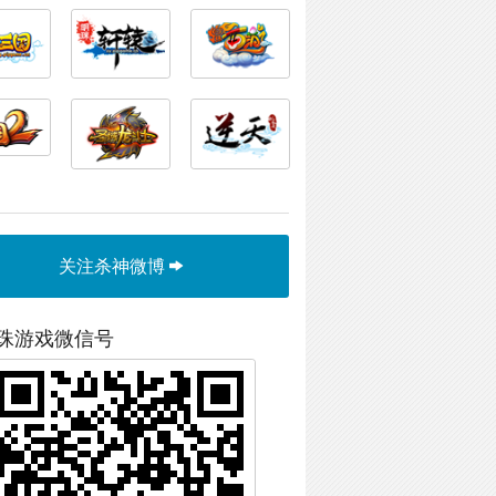
关注杀神微博
珠游戏微信号