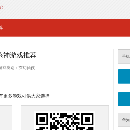
荐
杀神游戏推荐
手机
游戏类别：玄幻仙侠
有更多游戏可供大家选择
华为