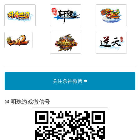
关注杀神微博
明珠游戏微信号