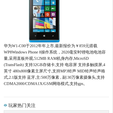
华为W1-C00于2012年年上市,最新报价为￥859元搭载
WP8Windows Phone 8操作系统，2020毫安时锂电池电池容
量,采用直板外观,512MB RAM机身内存,MicroSD
(TransFlash) 支持32GB存储卡,支持 电容屏 支持多触摸屏,4
英寸 480x800像素主屏尺寸,支持MP3铃声 MID铃声铃声格
式,2.1版支持 蓝牙,主:500万像素 , 副:30万像素摄像头,支持
CDMA2000/CDMA1X/GSM网络模式,支持gps。
玩家热门关注