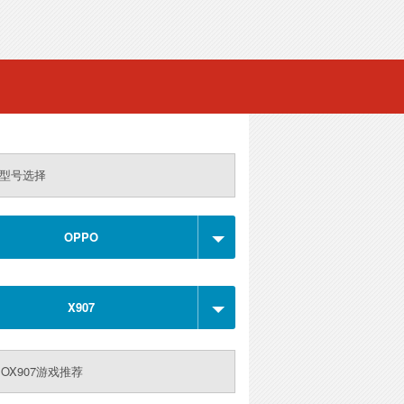
型号选择
OPPO
X907
POX907游戏推荐