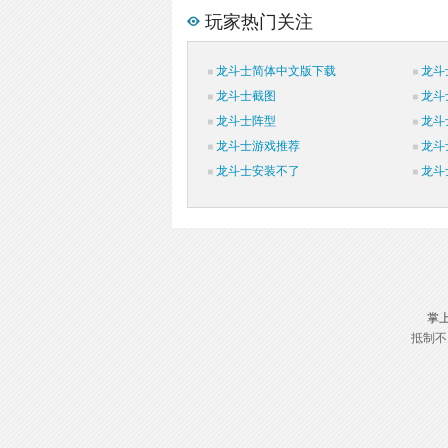
玩家热门关注
龙斗士简体中文版下载
龙斗
龙斗士截图
龙斗
龙斗士阵型
龙斗
龙斗士游戏推荐
龙斗
龙斗士安装不了
龙斗
掌
抵制不