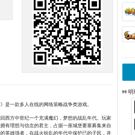
明
士》是一款多人在线的网络策略战争类游戏。
带回西方中世纪一个充满魔幻，梦想的战乱年代。玩家
位拥有理想与信念的君主，占据一座城堡要塞募集来自
方的英雄强者，在战火纷乱的年代中保护已的子民，并