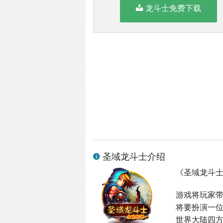
龙斗士免费下载
圣域龙斗士介绍
《圣域龙斗
游戏将玩家
将要扮演一
世界大陆四