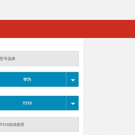
型号选择
华为
Y210
Y210游戏推荐