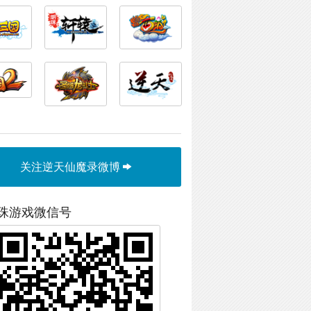
关注逆天仙魔录微博
珠游戏微信号