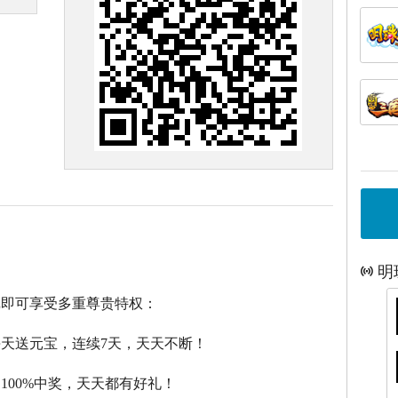
明
戏即可享受多重尊贵特权：
每天送元宝，连续7天，天天不断！
，100%中奖，天天都有好礼！