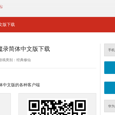
文版下载
魔录简体中文版下载
手机
游戏类别：经典修仙
体中文版的各种客户端
华为