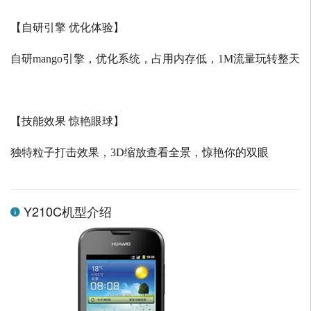
【自研引擎 优化体验】
自研
mango
引擎，优化系统，占用内存低，
1M
流量玩转整天
【技能效果 惊艳眼球】
独特粒子打击效果，
3D
缩放查看全景，惊艳你的双眼
Y210C机型介绍