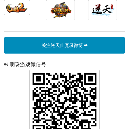
关注逆天仙魔录微博
明珠游戏微信号