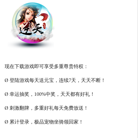
现在下载游戏即可享受多重尊贵特权：
Ø 登陆游戏每天送元宝，连续7天，天天不断！
Ø 幸运抽奖，100%中奖，天天都有好礼！
Ø 刺激翻牌，多重好礼每天免费放送！
Ø 累计登录，极品宠物坐骑领回家！