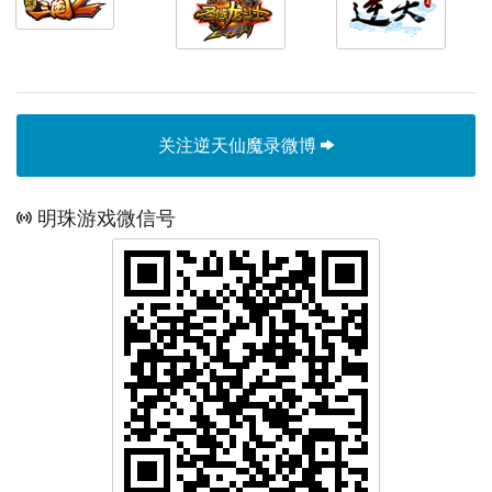
关注逆天仙魔录微博
明珠游戏微信号