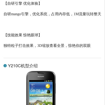
【自研引擎 优化体验】
自研
mango
引擎，优化系统，占用内存低，
1M
流量玩转整天
【技能效果 惊艳眼球】
独特粒子打击效果，
3D
缩放查看全景，惊艳你的双眼
Y210C机型介绍