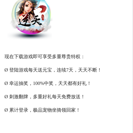
现在下载游戏即可享受多重尊贵特权：
Ø 登陆游戏每天送元宝，连续7天，天天不断！
Ø 幸运抽奖，100%中奖，天天都有好礼！
Ø 刺激翻牌，多重好礼每天免费放送！
Ø 累计登录，极品宠物坐骑领回家！