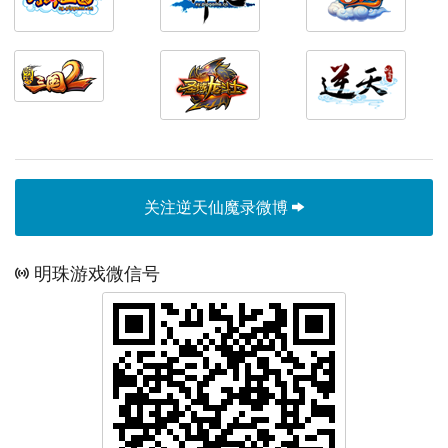
关注逆天仙魔录微博
明珠游戏微信号