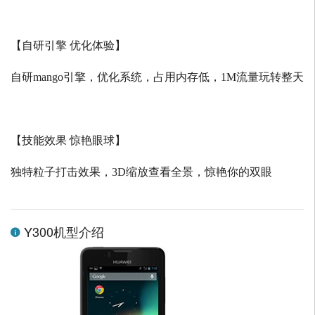
【自研引擎 优化体验】
自研
mango
引擎，优化系统，占用内存低，
1M
流量玩转整天
【技能效果 惊艳眼球】
独特粒子打击效果，
3D
缩放查看全景，惊艳你的双眼
Y300机型介绍