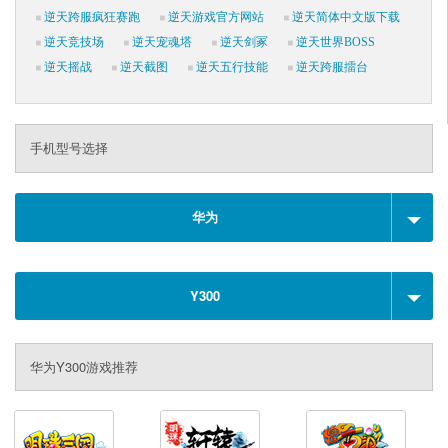
逆天跨服疯狂赛跑
逆天游戏官方网站
逆天简体中文版下载
逆天竞技场
逆天宠魂塔
逆天剑冢
逆天世界BOSS
逆天摇战
逆天截图
逆天五行技能
逆天跨服擂台
手机型号选择
华为
Y300
华为Y300游戏推荐