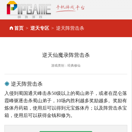
首页
逆天专区
逆天阵营击杀
逆天仙魔录阵营击杀
游戏类别：经典修仙
逆天阵营击杀
入侵到蜀国通天峰击杀50级以上的蜀山弟子，或者在昆仑落
霞峰驱逐击杀蜀山弟子，10场内胜利越多奖励越多。奖励有
炼体丹药箱，使用后可以得到元宝炼体丹；以及阵营击杀宝
箱，使用后可以获得金钱和修为。