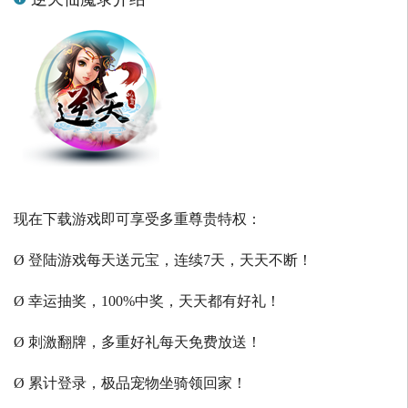
现在下载游戏即可享受多重尊贵特权：
Ø 登陆游戏每天送元宝，连续7天，天天不断！
Ø 幸运抽奖，100%中奖，天天都有好礼！
Ø 刺激翻牌，多重好礼每天免费放送！
Ø 累计登录，极品宠物坐骑领回家！