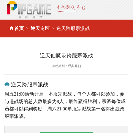
首页
逆天专区
逆天跨服宗派战
逆天仙魔录跨服宗派战
游戏类别：经典修仙
逆天跨服宗派战
周五21:00活动开启，本服宗派战，每个人都可以参加，参
与进战场的总人数最多为8人，最终赢得胜利，宗派每位成
员都可以得到奖励。周六21:00单服宗派战第一名将出战跨
服宗派战。