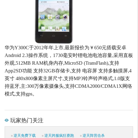
华为Y300C于2012年年上市,最新报价为￥650元搭载安卓
Android 2.3操作系统，1730毫安时锂电池电池容量,采用直板
外观,512MB RAM机身内存,MicroSD (TransFlash),支持
App2SD功能 支持32GB存储卡,支持 电容屏 支持多触摸屏,4
英寸 480x800像素主屏尺寸,支持MP3铃声铃声格式,1.0版支
持蓝牙,主:300万像素摄像头,支持CDMA2000/CDMA1X网络
模式,支持gps。
玩家热门关注
逆天免费下载
逆天跨服疯狂赛跑
逆天阵营击杀