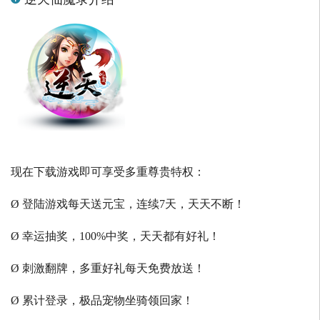
现在下载游戏即可享受多重尊贵特权：
Ø 登陆游戏每天送元宝，连续7天，天天不断！
Ø 幸运抽奖，100%中奖，天天都有好礼！
Ø 刺激翻牌，多重好礼每天免费放送！
Ø 累计登录，极品宠物坐骑领回家！