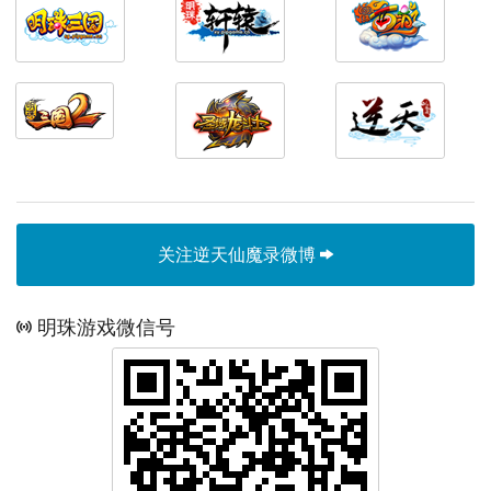
关注逆天仙魔录微博
明珠游戏微信号